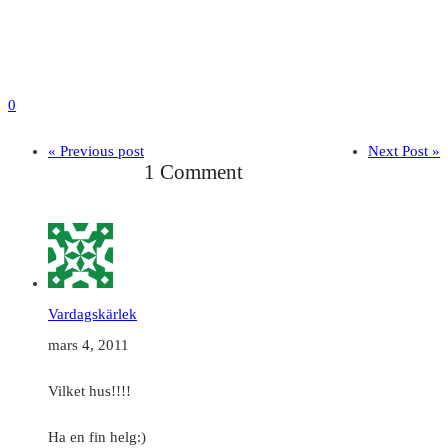
0
« Previous post
Next Post »
1 Comment
Vardagskärlek
mars 4, 2011
Vilket hus!!!!
Ha en fin helg:)