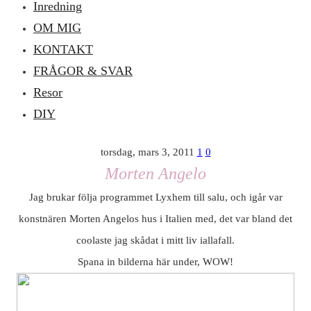
Inredning
OM MIG
KONTAKT
FRÅGOR & SVAR
Resor
DIY
torsdag, mars 3, 2011
1
0
Morten Angelo
Jag brukar följa programmet Lyxhem till salu, och igår var
konstnären Morten Angelos hus i Italien med, det var bland det
coolaste jag skådat i mitt liv iallafall.
Spana in bilderna här under, WOW!