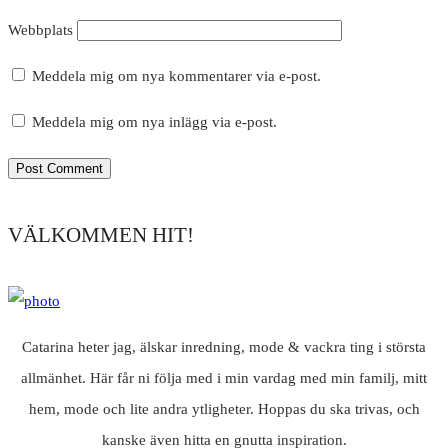
Webbplats
Meddela mig om nya kommentarer via e-post.
Meddela mig om nya inlägg via e-post.
VÄLKOMMEN HIT!
Catarina heter jag, älskar inredning, mode & vackra ting i största
allmänhet. Här får ni följa med i min vardag med min familj, mitt
hem, mode och lite andra ytligheter. Hoppas du ska trivas, och
kanske även hitta en gnutta inspiration.