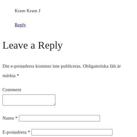
Kram Kram J
Reply
Leave a Reply
Din e-postadress kommer inte publiceras.
Obligatoriska fält är
märkta
*
Comment
Namn
*
E-postadress
*