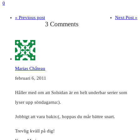
0
« Previous post
Next Post »
3 Comments
Marias Château
februari 6, 2011
Håller med om att Solsidan är en helt underbar serier som
lyser upp söndagarna:).
Jobbigt att vara bakis:(, hoppas du mår bättre snart.
Trevlig kväll på dig!