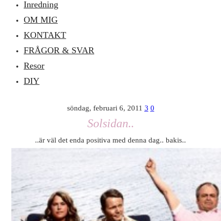
Inredning
OM MIG
KONTAKT
FRÅGOR & SVAR
Resor
DIY
söndag, februari 6, 2011
3
0
Solsidan..
..är väl det enda positiva med denna dag.. bakis..