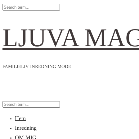
LJUVA MA
FAMILJELIV INREDNING MODE
Hem
Inredning
OM MIG