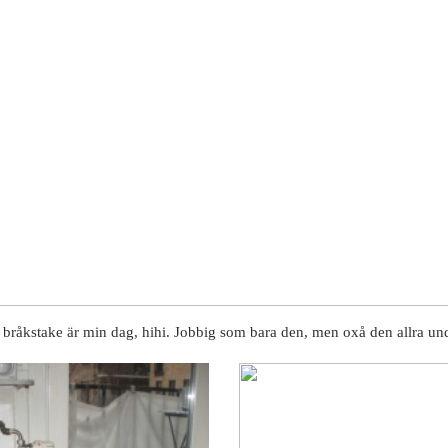
la bråkstake är min dag, hihi. Jobbig som bara den, men oxå den allra und