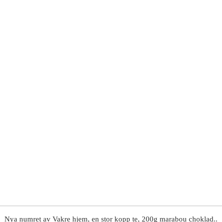
Nya numret av Vakre hjem, en stor kopp te, 200g marabou choklad..