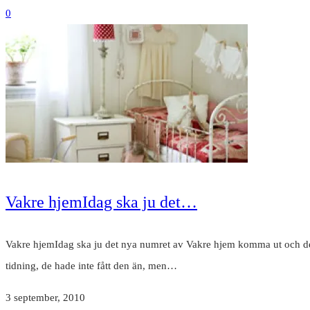
0
Vakre hjemIdag ska ju det…
Vakre hjemIdag ska ju det nya numret av Vakre hjem komma ut och den b
tidning, de hade inte fått den än, men…
3 september, 2010