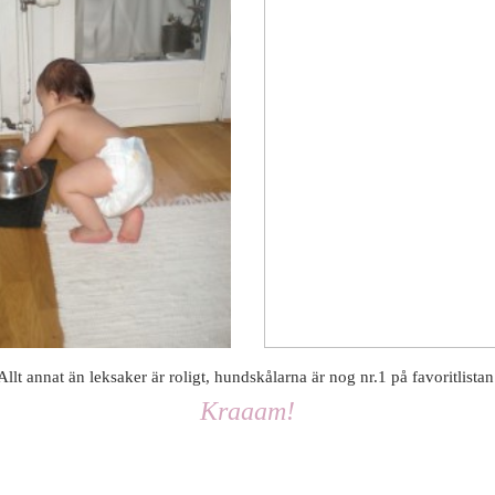
Allt annat än leksaker är roligt, hundskålarna är nog nr.1 på favoritlistan
Kraaam!