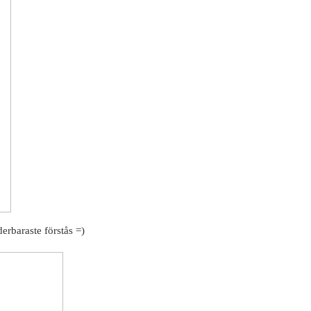
erbaraste förstås =)