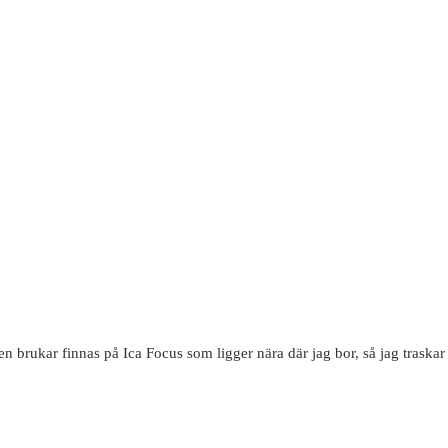
rukar finnas på Ica Focus som ligger nära där jag bor, så jag traskar 