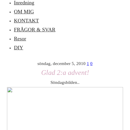
Inredning
OM MIG
KONTAKT
FRÅGOR & SVAR
Resor
DIY
söndag, december 5, 2010
1
0
Glad 2:a advent!
Söndagsbilden..