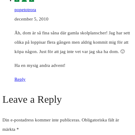
popetotrora
december 5, 2010
Åh, dom är så fina såna där gamla skolplanscher! Jag har sett
olika på loppisar flera gången men aldrig kommit mig för att
köpa någon. Just för att jag inte vet var jag ska ha dom. 🙂
Ha en mysig andra advent!
Reply
Leave a Reply
Din e-postadress kommer inte publiceras.
Obligatoriska fält är
märkta
*