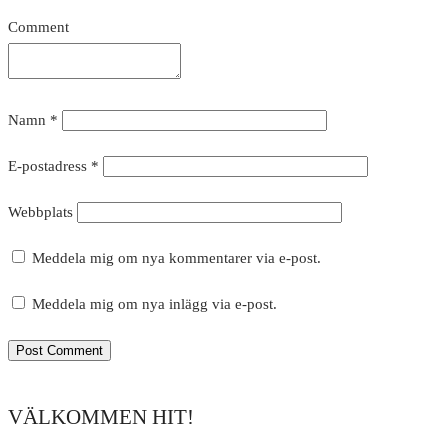
Comment
Namn
*
E-postadress
*
Webbplats
Meddela mig om nya kommentarer via e-post.
Meddela mig om nya inlägg via e-post.
VÄLKOMMEN HIT!