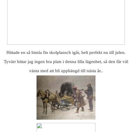
Hittade en så himla fin skolplansch igår, helt perfekt nu till julen.
Tyvärr hittar jag ingen bra plats i denna lilla lägenhet, så den får väl
vänta med att bli upphängd till nästa år..