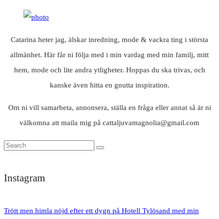
Catarina heter jag, älskar inredning, mode & vackra ting i största
allmänhet. Här får ni följa med i min vardag med min familj, mitt
hem, mode och lite andra ytligheter. Hoppas du ska trivas, och
kanske även hitta en gnutta inspiration.
Om ni vill samarbeta, annonsera, ställa en fråga eller annat så är ni
välkomna att maila mig på cattaljuvamagnolia@gmail.com
Instagram
Trött men himla nöjd efter ett dygn på Hotell Tylösand med min