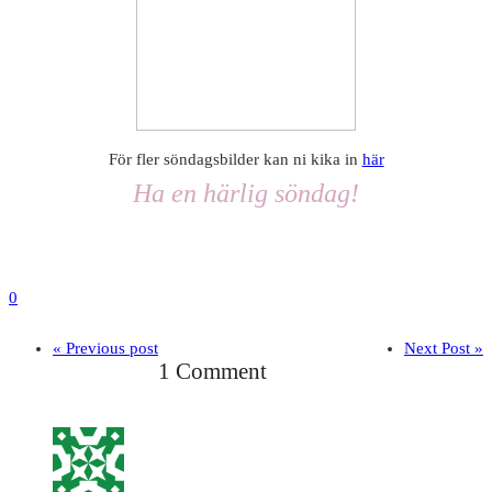
För fler söndagsbilder kan ni kika in
här
Ha en härlig söndag!
0
« Previous post
Next Post »
1 Comment