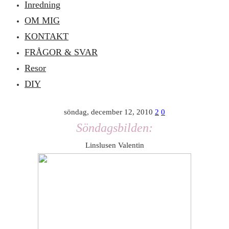
Inredning
OM MIG
KONTAKT
FRÅGOR & SVAR
Resor
DIY
söndag, december 12, 2010
2
0
Söndagsbilden:
Linslusen Valentin