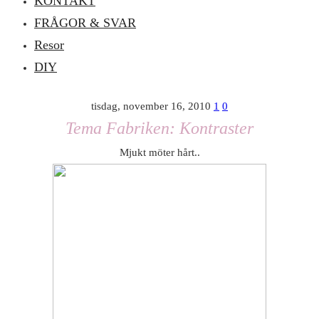
KONTAKT
FRÅGOR & SVAR
Resor
DIY
tisdag, november 16, 2010
1
0
Tema Fabriken: Kontraster
Mjukt möter hårt..