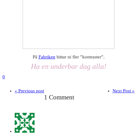
På
Fabriken
hittar ni fler ”kontraster”.
Ha en underbar dag alla!
0
« Previous post
Next Post »
1 Comment