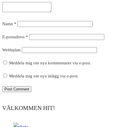
Namn
*
E-postadress
*
Webbplats
Meddela mig om nya kommentarer via e-post.
Meddela mig om nya inlägg via e-post.
VÄLKOMMEN HIT!