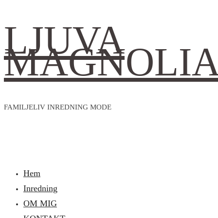
LJUVA
MAGNOLI
FAMILJELIV INREDNING MODE
Hem
Inredning
OM MIG