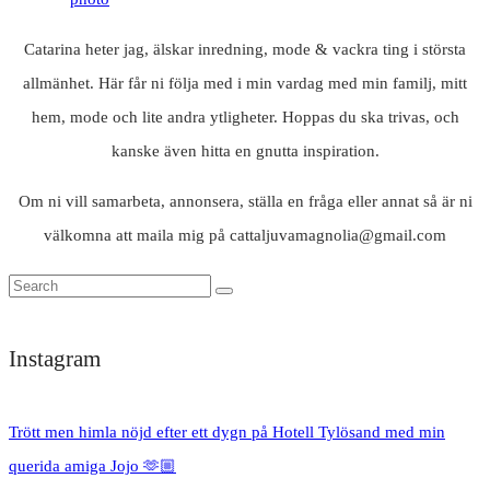
Catarina heter jag, älskar inredning, mode & vackra ting i största
allmänhet. Här får ni följa med i min vardag med min familj, mitt
hem, mode och lite andra ytligheter. Hoppas du ska trivas, och
kanske även hitta en gnutta inspiration.
Om ni vill samarbeta, annonsera, ställa en fråga eller annat så är ni
välkomna att maila mig på cattaljuvamagnolia@gmail.com
Instagram
Trött men himla nöjd efter ett dygn på Hotell Tylösand med min
querida amiga Jojo 🫶🏼