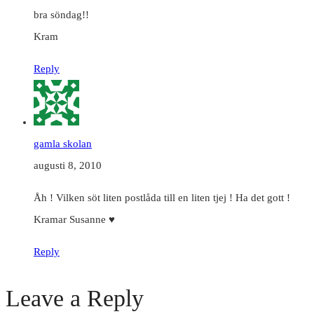
bra söndag!!
Kram
Reply
gamla skolan
augusti 8, 2010
Åh ! Vilken söt liten postlåda till en liten tjej ! Ha det gott !
Kramar Susanne ♥
Reply
Leave a Reply