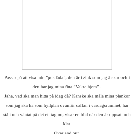
Passar på att visa min ”postlåda”, den är i zink som jag älskar och i
den har jag mina fina ”Vakre hjem” .
Jaha, vad ska man hitta på idag då? Kanske ska måla mina plankor
som jag ska ha som hyllplan ovanför soffan i vardagsrummet, har
stått och väntat på det ett tag nu, visar en bild när den är uppsatt och
klar.
Over and out.