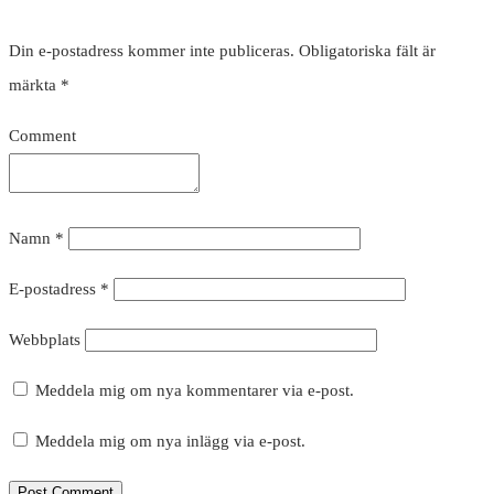
Din e-postadress kommer inte publiceras.
Obligatoriska fält är
märkta
*
Comment
Namn
*
E-postadress
*
Webbplats
Meddela mig om nya kommentarer via e-post.
Meddela mig om nya inlägg via e-post.