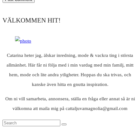
VÄLKOMMEN HIT!
Catarina heter jag, älskar inredning, mode & vackra ting i största
allmänhet. Här får ni följa med i min vardag med min familj, mitt
hem, mode och lite andra ytligheter. Hoppas du ska trivas, och
kanske även hitta en gnutta inspiration.
Om ni vill samarbeta, annonsera, ställa en fråga eller annat så är ni
välkomna att maila mig på cattaljuvamagnolia@gmail.com