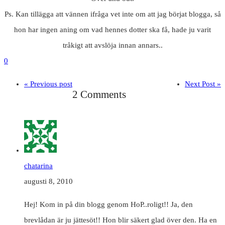
Ps. Kan tillägga att vännen ifråga vet inte om att jag börjat blogga, så
hon har ingen aning om vad hennes dotter ska få, hade ju varit
tråkigt att avslöja innan annars..
0
« Previous post
Next Post »
2 Comments
chatarina
augusti 8, 2010
Hej! Kom in på din blogg genom HoP..roligt!! Ja, den
brevlådan är ju jättesöt!! Hon blir säkert glad över den. Ha en