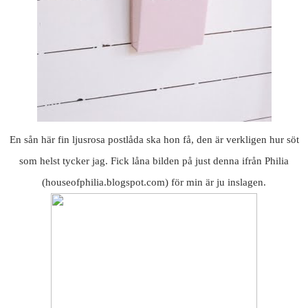
En sån här fin ljusrosa postlåda ska hon få, den är verkligen hur söt
som helst tycker jag. Fick låna bilden på just denna ifrån Philia
(houseofphilia.blogspot.com) för min är ju inslagen.