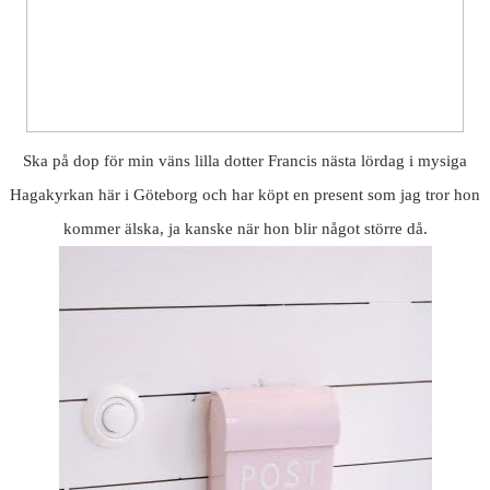
Ska på dop för min väns lilla dotter Francis nästa lördag i mysiga
Hagakyrkan här i Göteborg och har köpt en present som jag tror hon
kommer älska, ja kanske när hon blir något större då.