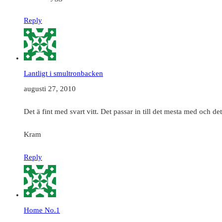
Reply
Lantligt i smultronbacken
augusti 27, 2010
Det ä fint med svart vitt. Det passar in till det mesta med och det 
Kram
Reply
Home No.1