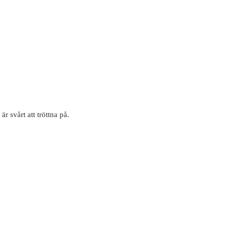
är svårt att tröttna på.