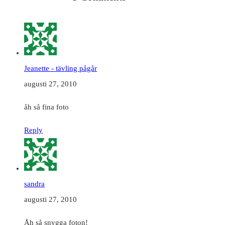
Jeanette - tävling pågår
augusti 27, 2010
åh så fina foto
Reply
sandra
augusti 27, 2010
Åh så snygga foton!