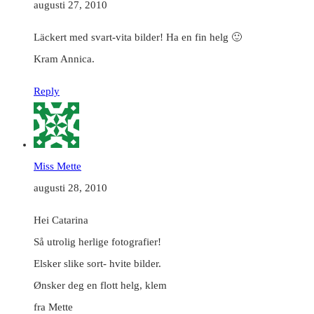
augusti 27, 2010
Läckert med svart-vita bilder! Ha en fin helg 🙂
Kram Annica.
Reply
Miss Mette
augusti 28, 2010
Hei Catarina
Så utrolig herlige fotografier!
Elsker slike sort- hvite bilder.
Ønsker deg en flott helg, klem
fra Mette