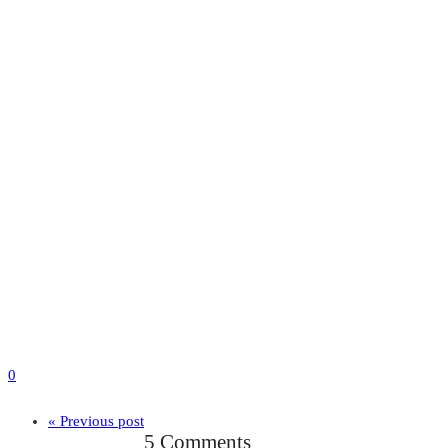
0
« Previous post
5 Comments