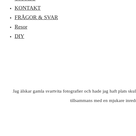
KONTAKT
FRÅGOR & SVAR
Resor
DIY
Jag älskar gamla svartvita fotografier och hade jag haft plats skul
tillsammans med en mjukare inredn