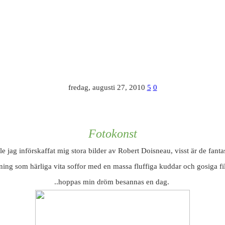
fredag, augusti 27, 2010
5
0
Fotokonst
le jag införskaffat mig stora bilder av Robert Doisneau, visst är de fantas
ing som härliga vita soffor med en massa fluffiga kuddar och gosiga fi
..hoppas min dröm besannas en dag.