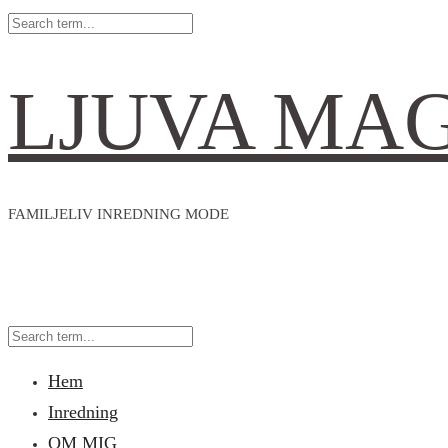
LJUVA MA
FAMILJELIV INREDNING MODE
Hem
Inredning
OM MIG