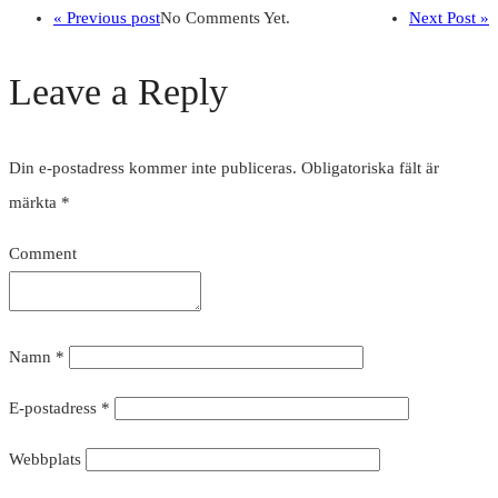
« Previous post
No Comments Yet.
Next Post »
Leave a Reply
Din e-postadress kommer inte publiceras.
Obligatoriska fält är
märkta
*
Comment
Namn
*
E-postadress
*
Webbplats