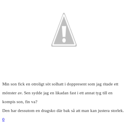
Min son fick en otroligt söt solhatt i doppresent som jag ritade ett
mönster av. Sen sydde jag en likadan fast i ett annat tyg till en
kompis son, fin va?
Den har dessutom en dragsko där bak så att man kan justera storlek.
0