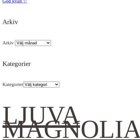
God kväll ✨
Arkiv
Arkiv
Kategorier
Kategorier
LJUVA
MAGNOLI