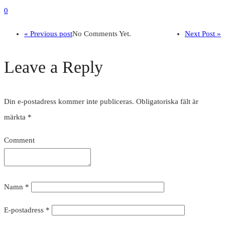
0
« Previous post
No Comments Yet.
Next Post »
Leave a Reply
Din e-postadress kommer inte publiceras.
Obligatoriska fält är
märkta
*
Comment
Namn
*
E-postadress
*