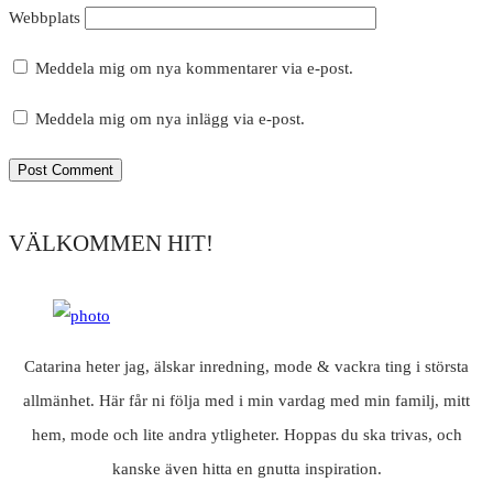
Webbplats
Meddela mig om nya kommentarer via e-post.
Meddela mig om nya inlägg via e-post.
VÄLKOMMEN HIT!
Catarina heter jag, älskar inredning, mode & vackra ting i största
allmänhet. Här får ni följa med i min vardag med min familj, mitt
hem, mode och lite andra ytligheter. Hoppas du ska trivas, och
kanske även hitta en gnutta inspiration.