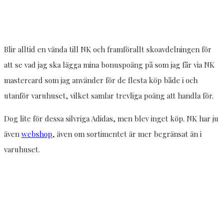
Blir alltid en vända till NK och framförallt skoavdelningen för
att se vad jag ska lägga mina bonuspoäng på som jag får via NK
mastercard som jag använder för de flesta köp både i och
utanför varuhuset, vilket samlar trevliga poäng att handla för.
Dog lite för dessa silvriga Adidas, men blev inget köp. NK har ju
även
webshop
, även om sortimentet är mer begränsat än i
varuhuset.