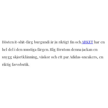
Hösten it-shit-färg burgundi är ju riktigt fin och
ARKET
har en
hel del i den mustiga färgen. Såg förutom denna jackan en
snygg skjortklänning, väskor och ett par Adidas-sneakers, en
riktig favvobutik.