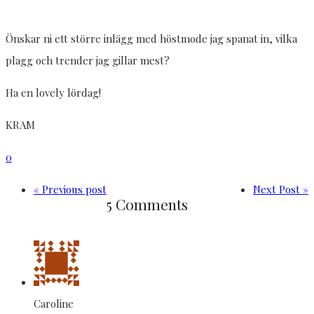
Önskar ni ett större inlägg med höstmode jag spanat in, vilka
plagg och trender jag gillar mest?
Ha en lovely lördag!
KRAM
0
« Previous post
Next Post »
5 Comments
Caroline