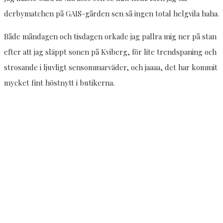
derbymatchen på GAIS-gården sen så ingen total helgvila haha.
Både måndagen och tisdagen orkade jag pallra mig ner på stan
efter att jag släppt sonen på Kviberg, för lite trendspaning och
strosande i ljuvligt sensommarväder, och jaaaa, det har kommit
mycket fint höstnytt i butikerna.