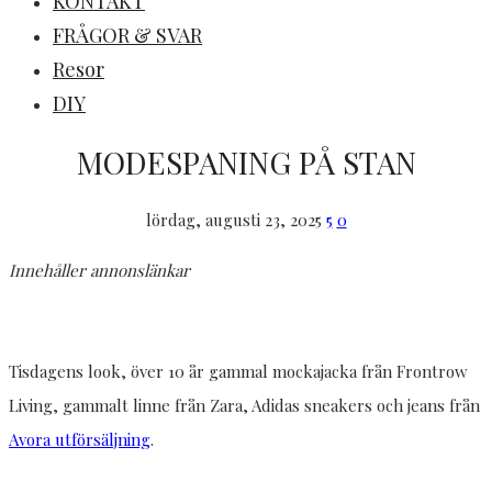
KONTAKT
FRÅGOR & SVAR
Resor
DIY
MODESPANING PÅ STAN
lördag, augusti 23, 2025
5
0
Innehåller annonslänkar
Tisdagens look, över 10 år gammal mockajacka från Frontrow
Living, gammalt linne från Zara, Adidas sneakers och jeans från
Avora utförsäljning
.