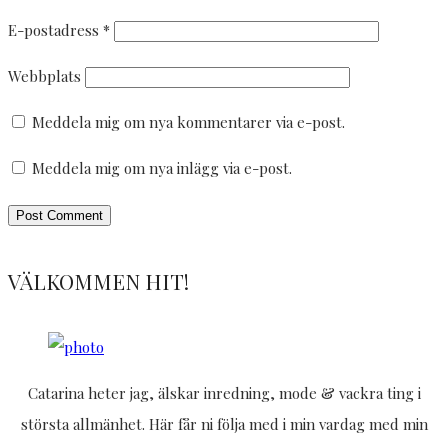
E-postadress
*
Webbplats
Meddela mig om nya kommentarer via e-post.
Meddela mig om nya inlägg via e-post.
VÄLKOMMEN HIT!
Catarina heter jag, älskar inredning, mode & vackra ting i
största allmänhet. Här får ni följa med i min vardag med min