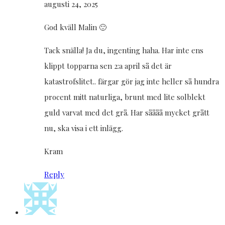
augusti 24, 2025
God kväll Malin 🙂
Tack snälla! Ja du, ingenting haha. Har inte ens
klippt topparna sen 2:a april så det är
katastrofslitet.. färgar gör jag inte heller så hundra
procent mitt naturliga, brunt med lite solblekt
guld varvat med det grå. Har såååå mycket grått
nu, ska visa i ett inlägg.
Kram
Reply