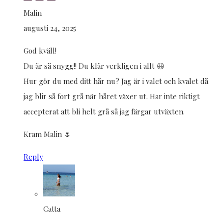
Malin
augusti 24, 2025
God kväll!
Du är så snygg!! Du klär verkligen i allt 😃
Hur gör du med ditt hår nu? Jag är i valet och kvalet då
jag blir så fort grå när håret växer ut. Har inte riktigt
accepterat att bli helt grå så jag färgar utväxten.
Kram Malin 🌷
Reply
Catta