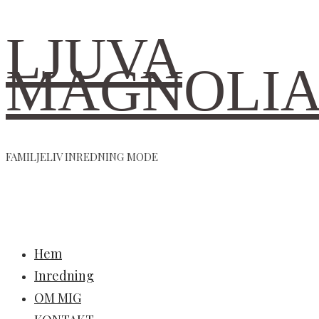
LJUVA
MAGNOLI
FAMILJELIV INREDNING MODE
Hem
Inredning
OM MIG