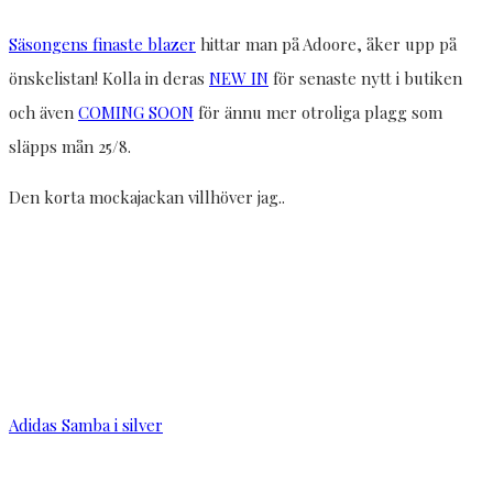
Säsongens finaste blazer
hittar man på Adoore, åker upp på
önskelistan! Kolla in deras
NEW IN
för senaste nytt i butiken
och även
COMING SOON
för ännu mer otroliga plagg som
släpps mån 25/8.
Den korta mockajackan villhöver jag..
Adidas Samba i silver