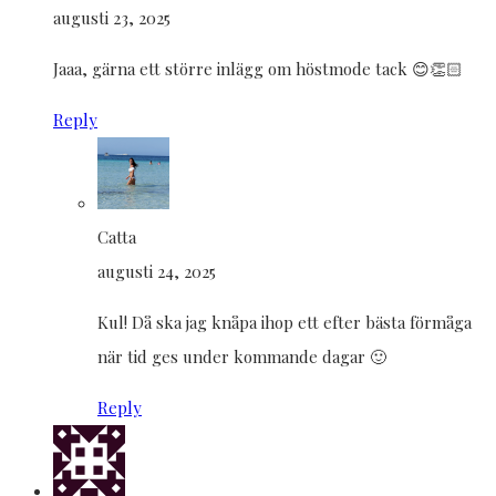
augusti 23, 2025
Jaaa, gärna ett större inlägg om höstmode tack 😊👏🏻
Reply
Catta
augusti 24, 2025
Kul! Då ska jag knåpa ihop ett efter bästa förmåga
när tid ges under kommande dagar 🙂
Reply