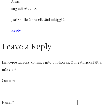
Anna
augusti 26, 2025
Jaa! Skulle älska ett sånt inlägg! 🙂
Reply
Leave a Reply
Din e-postadress kommer inte publiceras.
Obligatoriska fält är
märkta
*
Comment
Namn
*