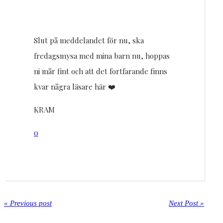
Slut på meddelandet för nu, ska
fredagsmysa med mina barn nu, hoppas
ni mår fint och att det fortfarande finns
kvar några läsare här ❤️
KRAM
0
« Previous post
Next Post »