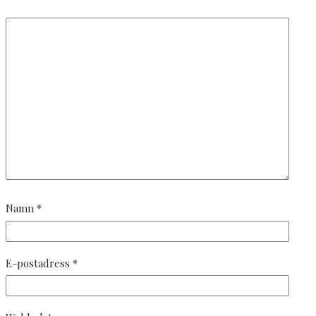
Namn
*
E-postadress
*