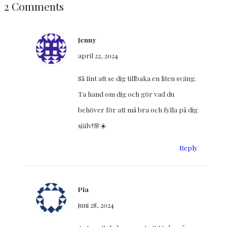
2 Comments
Jenny
april 22, 2024
Så fint att se dig tillbaka en liten sväng.
Ta hand om dig och gör vad du
behöver för att må bra och fylla på dig
själv!🌸☀️
Reply
Pia
juni 28, 2024