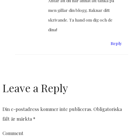
Antar att du har annat att tänka på
men gillar din blogg. Saknar ditt
skrivande. Ta hand om dig och de
dina!
Reply
Leave a Reply
Din e-postadress kommer inte publiceras.
Obligatoriska
fält är märkta
*
Comment