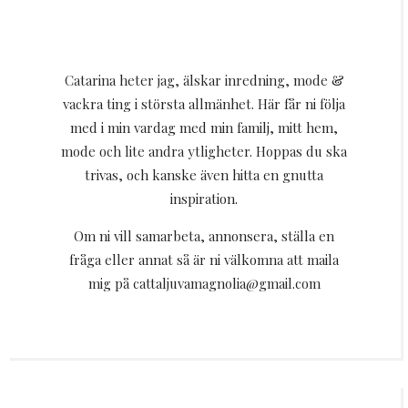
Catarina heter jag, älskar inredning, mode &
vackra ting i största allmänhet. Här får ni följa
med i min vardag med min familj, mitt hem,
mode och lite andra ytligheter. Hoppas du ska
trivas, och kanske även hitta en gnutta
inspiration.
Om ni vill samarbeta, annonsera, ställa en
fråga eller annat så är ni välkomna att maila
mig på cattaljuvamagnolia@gmail.com