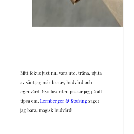
Mitt fokus just nu, vara ute, träna, njuta
av sånt jag mår bra av, hudvård och
egenvård. Nya favoriten passar jag på att
tipsa om,
Lernberger & Stafsing
säger
jag bara, magisk hudvård!