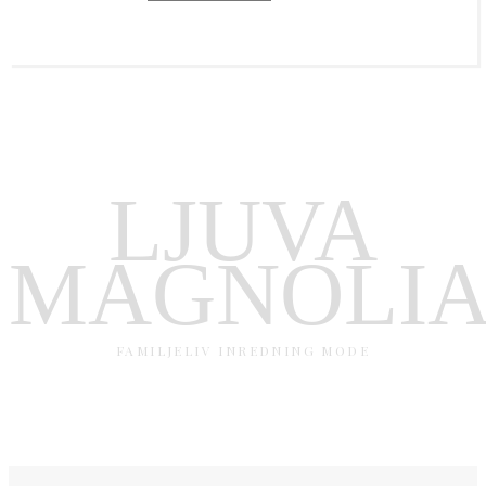
LJUVA
MAGNOLI
FAMILJELIV INREDNING MODE