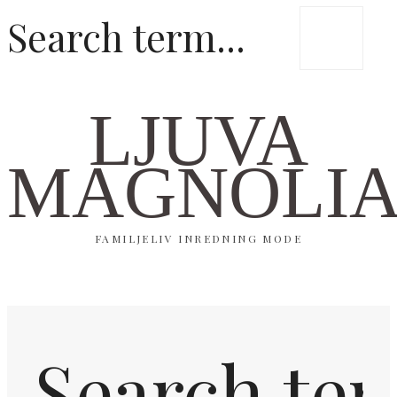
LJUVA
MAGNOLI
FAMILJELIV INREDNING MODE