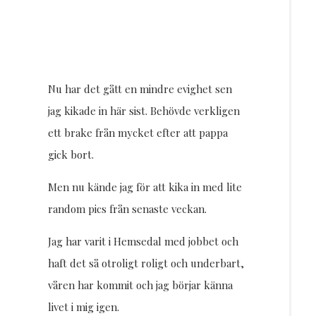
Resor
DIY
Nu har det gått en mindre evighet sen
jag kikade in här sist. Behövde verkligen
ett brake från mycket efter att pappa
gick bort.
Men nu kände jag för att kika in med lite
random pics från senaste veckan.
Jag har varit i Hemsedal med jobbet och
haft det så otroligt roligt och underbart,
våren har kommit och jag börjar känna
livet i mig igen.