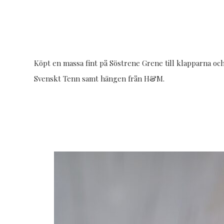
Köpt en massa fint på Söstrene Grene till klapparna och j
Svenskt Tenn samt hängen från H&M.