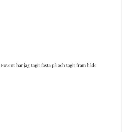
Novent har jag tagit fasta på och tagit fram både