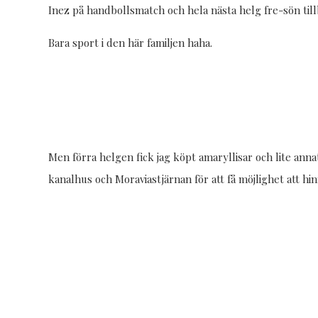
Inez på handbollsmatch och hela nästa helg fre-sön till
Bara sport i den här familjen haha.
Men förra helgen fick jag köpt amaryllisar och lite anna
kanalhus och Moraviastjärnan för att få möjlighet att hinn