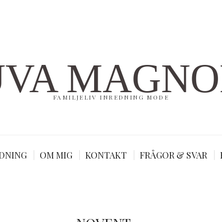
UVA MAGNO
FAMILJELIV INREDNING MODE
DNING
OM MIG
KONTAKT
FRÅGOR & SVAR