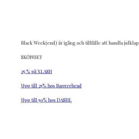
Black Week(end) är igång och tillfälle att handla julklap
SKÖNHET
25 % på XLASH
Upp till 25% hos Bangerhead
Upp till 50% hos DASHL