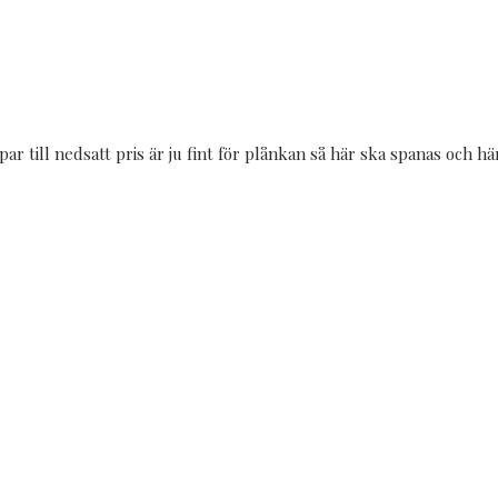
par till nedsatt pris är ju fint för plånkan så här ska spanas och 