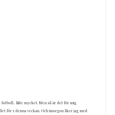
tboll.. liiite mycket. Men så är det för mig
ället för 5 denna veckan. Och imorgon åker jag med