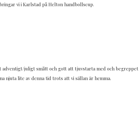
bringar vi i Karlstad på Helton handbollscup.
t adventigt/juligt smått och gott att tjuvstarta med och begreppet 
a njuta lite av denna tid trots att vi sällan är hemma.