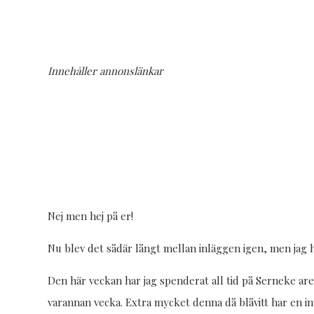
Innehåller annonslänkar
Nej men hej på er!
Nu blev det sådär långt mellan inläggen igen, men jag hi
Den här veckan har jag spenderat all tid på Serneke aren
varannan vecka. Extra mycket denna då blåvitt har en in