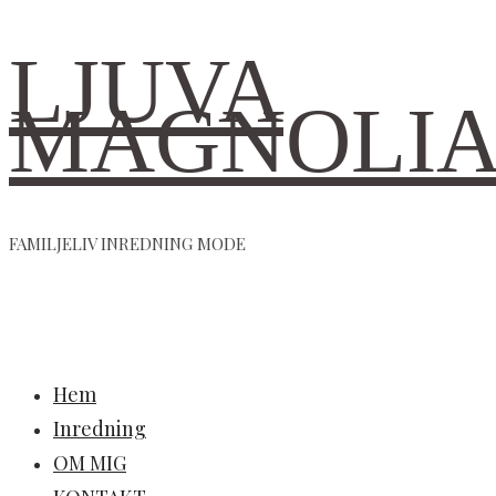
LJUVA
MAGNOLI
FAMILJELIV INREDNING MODE
Hem
Inredning
OM MIG