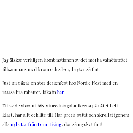
Jag älskar verkligen kombinationen av det mörka valnötsträet
tillsammans med krom och silver, bryter så fint.
Just nu pågår en stor designfest hos Nordic Nest med en
massa bra rabatter, kika in
här
.
Ett av de absolut bästa inredningsbutikerna på nätet helt
klart, har allt och lite till. Har precis suttit och skrollat igenom
alla
nyheter från Ferm Living
, dör så mycket fint!