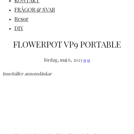
KONTAKT
FRÅGOR & SVAR
Resor
DIY
FLOWERPOT VP9 PORTABLE
lördag, maj 6, 2023
0
0
Innehåller annonslänkar