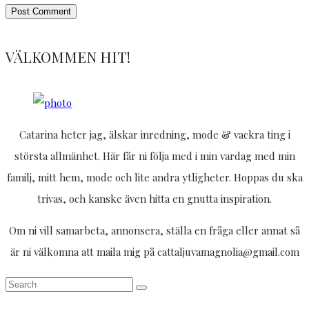
VÄLKOMMEN HIT!
Catarina heter jag, älskar inredning, mode & vackra ting i
största allmänhet. Här får ni följa med i min vardag med min
familj, mitt hem, mode och lite andra ytligheter. Hoppas du ska
trivas, och kanske även hitta en gnutta inspiration.
Om ni vill samarbeta, annonsera, ställa en fråga eller annat så
är ni välkomna att maila mig på cattaljuvamagnolia@gmail.com