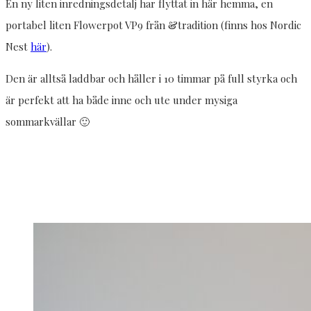
En ny liten inredningsdetalj har flyttat in här hemma, en
portabel liten Flowerpot VP9 från &tradition (finns hos Nordic
Nest
här
).
Den är alltså laddbar och håller i 10 timmar på full styrka och
är perfekt att ha både inne och ute under mysiga
sommarkvällar 🙂