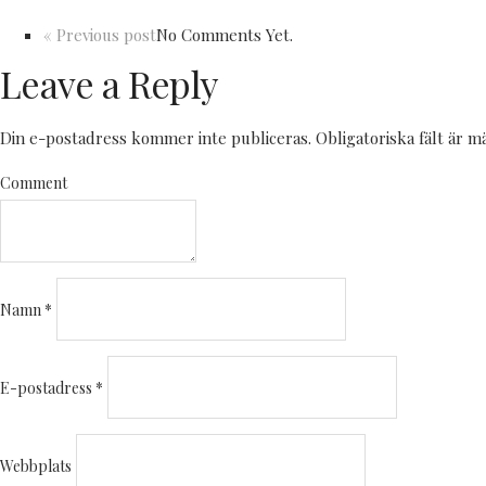
« Previous post
No Comments Yet.
Leave a Reply
Din e-postadress kommer inte publiceras.
Obligatoriska fält är 
Comment
Namn
*
E-postadress
*
Webbplats