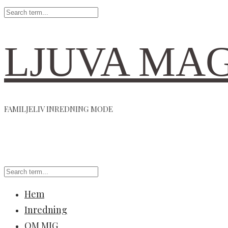
LJUVA MA
FAMILJELIV INREDNING MODE
Hem
Inredning
OM MIG