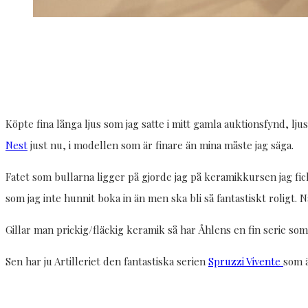
Köpte fina långa ljus som jag satte i mitt gamla auktionsfynd, lju
Nest
just nu, i modellen som är finare än mina måste jag säga.
Fatet som bullarna ligger på gjorde jag på keramikkursen jag fick
som jag inte hunnit boka in än men ska bli så fantastiskt roligt. 
Gillar man prickig/fläckig keramik så har Åhlens en fin serie so
Sen har ju Artilleriet den fantastiska serien
Spruzzi Vivente
som 