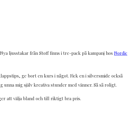
. Nya ljusstakar från Stoff finns i tre-pack på kampanj hos
Nordic
lappstips, ge bort en kurs i något. Fick en i silversmide också
jag unna mig själv kreativa stunder med vänner. Så så roligt.
 att välja bland och till riktigt bra pris.