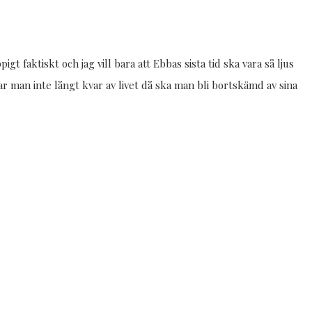
t faktiskt och jag vill bara att Ebbas sista tid ska vara så ljus
r man inte långt kvar av livet då ska man bli bortskämd av sina