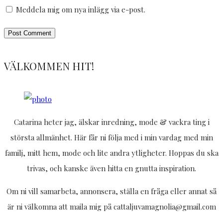
Meddela mig om nya inlägg via e-post.
VÄLKOMMEN HIT!
Catarina heter jag, älskar inredning, mode & vackra ting i
största allmänhet. Här får ni följa med i min vardag med min
familj, mitt hem, mode och lite andra ytligheter. Hoppas du ska
trivas, och kanske även hitta en gnutta inspiration.
Om ni vill samarbeta, annonsera, ställa en fråga eller annat så
är ni välkomna att maila mig på cattaljuvamagnolia@gmail.com