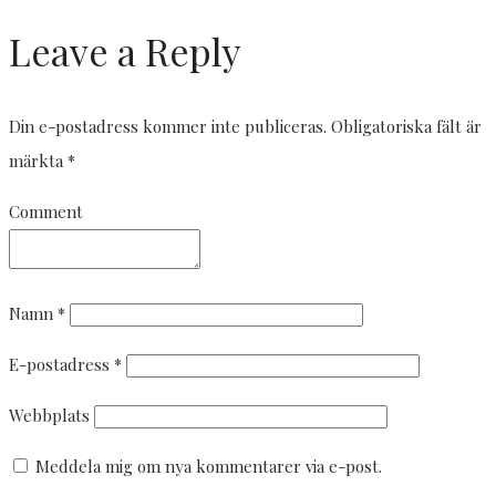
Leave a Reply
Din e-postadress kommer inte publiceras.
Obligatoriska fält är
märkta
*
Comment
Namn
*
E-postadress
*
Webbplats
Meddela mig om nya kommentarer via e-post.