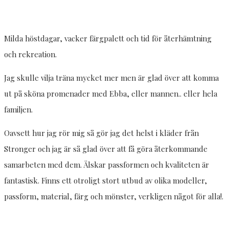
Milda höstdagar, vacker färgpalett och tid för återhämtning
och rekreation.
Jag skulle vilja träna mycket mer men är glad över att komma
ut på sköna promenader med Ebba, eller mannen.. eller hela
familjen.
Oavsett hur jag rör mig så gör jag det helst i kläder från
Stronger och jag är så glad över att få göra återkommande
samarbeten med dem. Älskar passformen och kvaliteten är
fantastisk. Finns ett otroligt stort utbud av olika modeller,
passform, material, färg och mönster, verkligen något för alla!.