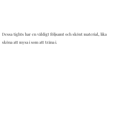
Dessa tights har en väldigt följsamt och skönt material, lika
sköna att mysa i som att träna i.