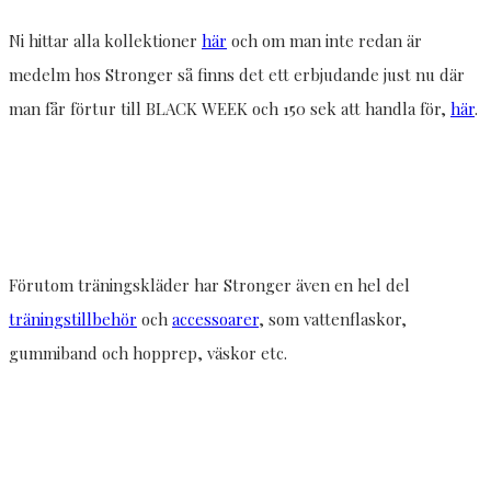
Ni hittar alla kollektioner
här
och om man inte redan är
medelm hos Stronger så finns det ett erbjudande just nu där
man får förtur till BLACK WEEK och 150 sek att handla för,
här
.
Förutom träningskläder har Stronger även en hel del
träningstillbehör
och
accessoarer
, som vattenflaskor,
gummiband och hopprep, väskor etc.