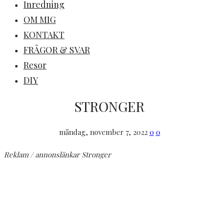
Inredning
OM MIG
KONTAKT
FRÅGOR & SVAR
Resor
DIY
STRONGER
måndag, november 7, 2022
0
0
Reklam / annonslänkar Stronger