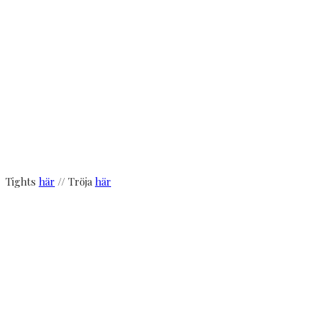
Tights
här
// Tröja
här