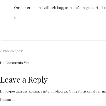
Önskar er en fin kväll och hoppas ni haft en go start på 
0
« Previous post
No Comments Yet.
Leave a Reply
Din e-postadress kommer inte publiceras.
Obligatoriska fält är 
Comment