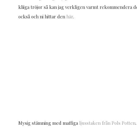
kliiga tröjor så kan jag verkligen varmt rekommendera d
också och ni hittar den
här
.
Mysig stämning med maffiga
ljusstaken från Pols Potten
.