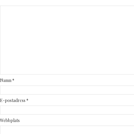
Namn
*
E-postadress
*
Webbplats