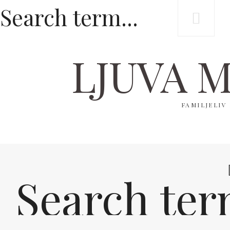
LJUVA 
FAMILJELIV