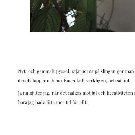
Nytt och gammalt pyssel, stjärnorna på slingan gör man 
it/notislappar och lim. Busenkelt verkligen, och så fint.
Ja nu njuter jag, när det nalkas mot jul och kreativiteten 
bara jag hade liiite mer tid för allt..