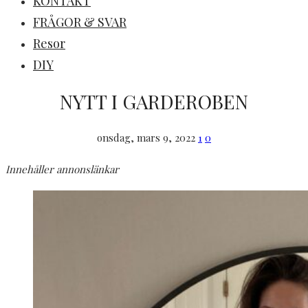
KONTAKT
FRÅGOR & SVAR
Resor
DIY
NYTT I GARDEROBEN
onsdag, mars 9, 2022
1
0
Innehåller annonslänkar