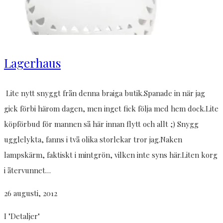
Lagerhaus
Lite nytt snyggt från denna braiga butik.Spanade in när jag
gick förbi härom dagen, men inget fick följa med hem dock.Lite
köpförbud för mannen så här innan flytt och allt ;) Snygg
ugglelykta, fanns i två olika storlekar tror jag.Naken
lampskärm, faktiskt i mintgrön, vilken inte syns här.Liten korg
i återvunnet…
26 augusti, 2012
I "Detaljer"