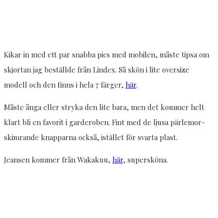
Kikar in med ett par snabba pics med mobilen, måste tipsa om
skjortan jag beställde från Lindex. Så skön i lite oversize
modell och den finns i hela 7 färger,
här
.
Måste ånga eller stryka den lite bara, men det kommer helt
klart bli en favorit i garderoben. Fint med de ljusa pärlemor-
skimrande knapparna också, istället för svarta plast.
Jeansen kommer från Wakakuu,
här
, supersköna.