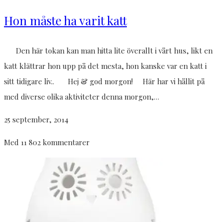
Hon måste ha varit katt
Den här tokan kan man hitta lite överallt i vårt hus, likt en
katt klättrar hon upp på det mesta, hon kanske var en katt i
sitt tidigare liv.. Hej & god morgon! Här har vi hållit på
med diverse olika aktiviteter denna morgon,…
25 september, 2014
Med 11 802 kommentarer