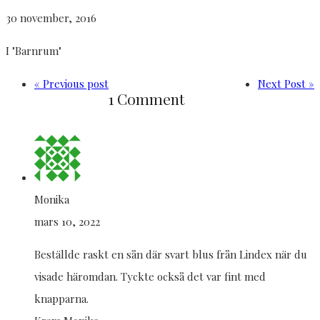
30 november, 2016
I "Barnrum"
« Previous post
Next Post »
1 Comment
Monika
mars 10, 2022
Beställde raskt en sån där svart blus från Lindex när du
visade häromdan. Tyckte också det var fint med
knapparna.