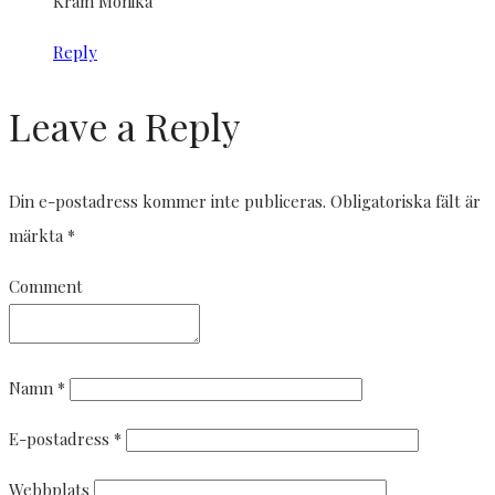
Kram Monika
Reply
Leave a Reply
Din e-postadress kommer inte publiceras.
Obligatoriska fält är
märkta
*
Comment
Namn
*
E-postadress
*
Webbplats