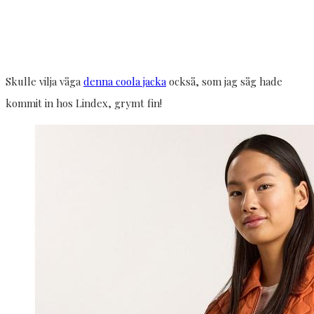
Skulle vilja våga
denna coola jacka
också, som jag såg hade
kommit in hos Lindex, grymt fin!