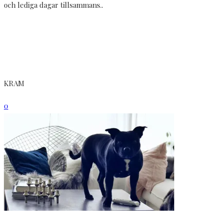
och lediga dagar tillsammans..
KRAM
0