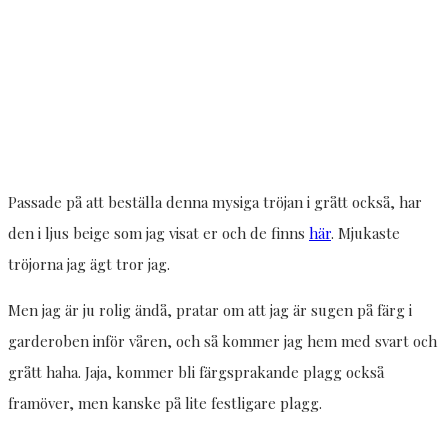
Passade på att beställa denna mysiga tröjan i grått också, har
den i ljus beige som jag visat er och de finns
här
. Mjukaste
tröjorna jag ägt tror jag.
Men jag är ju rolig ändå, pratar om att jag är sugen på färg i
garderoben inför våren, och så kommer jag hem med svart och
grått haha. Jaja, kommer bli färgsprakande plagg också
framöver, men kanske på lite festligare plagg.