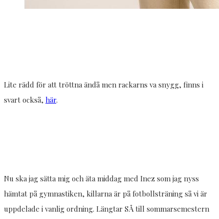
Lite rädd för att tröttna ändå men rackarns va snygg, finns i
svart också,
här
.
Nu ska jag sätta mig och äta middag med Inez som jag nyss
hämtat på gymnastiken, killarna är på fotbollsträning så vi är
uppdelade i vanlig ordning. Längtar SÅ till sommarsemestern