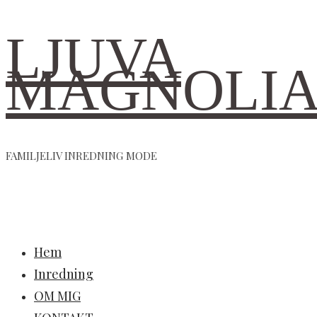
LJUVA
MAGNOLI
FAMILJELIV INREDNING MODE
Hem
Inredning
OM MIG