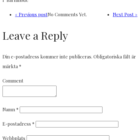
« Previous post
No Comments Yet.
Next Post »
Leave a Reply
Din e-postadress kommer inte publiceras.
Obligatoriska fält är
märkta
*
Comment
Namn
*
E-postadress
*
Webbplats