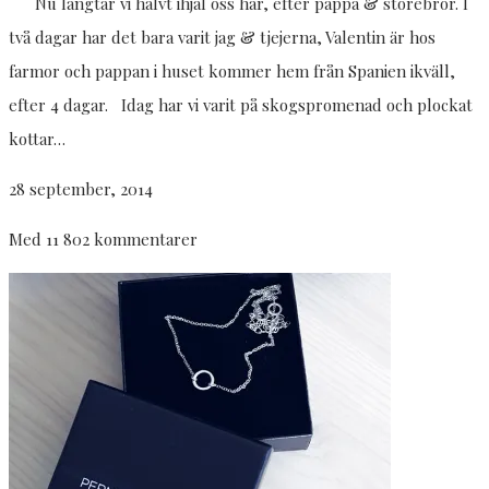
Nu längtar vi halvt ihjäl oss här, efter pappa & storebror. I
två dagar har det bara varit jag & tjejerna, Valentin är hos
farmor och pappan i huset kommer hem från Spanien ikväll,
efter 4 dagar. Idag har vi varit på skogspromenad och plockat
kottar…
28 september, 2014
Med 11 802 kommentarer