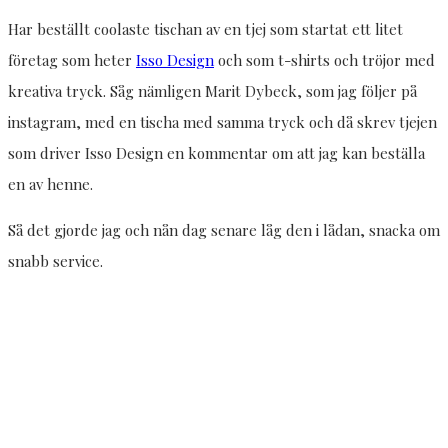
Har beställt coolaste tischan av en tjej som startat ett litet
företag som heter
Isso Design
och som t-shirts och tröjor med
kreativa tryck. Såg nämligen Marit Dybeck, som jag följer på
instagram, med en tischa med samma tryck och då skrev tjejen
som driver Isso Design en kommentar om att jag kan beställa
en av henne.
Så det gjorde jag och nån dag senare låg den i lådan, snacka om
snabb service.