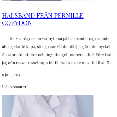
HALSBAND FRÅN PERNILLE
CORYDON
Det var några som var nyfikna på halsbandet jag nämnde
att jag skulle köpa, så jag visar väl det då :) Jag är inte mycket
för stora bijouterier och tingeltangel, numera alltså. Förr hade
jag ofta rassel rassel topp till tå, fast kanske mest till fest. Nu…
9 juli, 2015
I "Accessoarer"