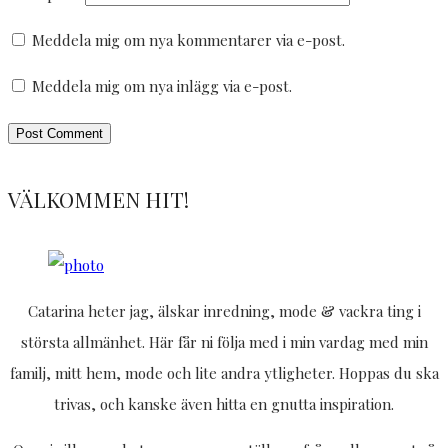
Meddela mig om nya kommentarer via e-post.
Meddela mig om nya inlägg via e-post.
VÄLKOMMEN HIT!
Catarina heter jag, älskar inredning, mode & vackra ting i
största allmänhet. Här får ni följa med i min vardag med min
familj, mitt hem, mode och lite andra ytligheter. Hoppas du ska
trivas, och kanske även hitta en gnutta inspiration.