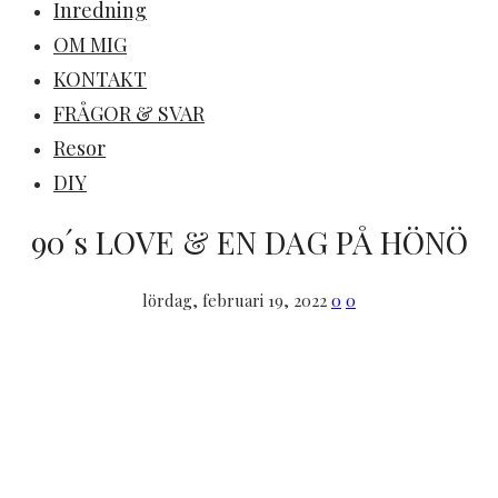
Inredning
OM MIG
KONTAKT
FRÅGOR & SVAR
Resor
DIY
90´s LOVE & EN DAG PÅ HÖNÖ
lördag, februari 19, 2022
0
0