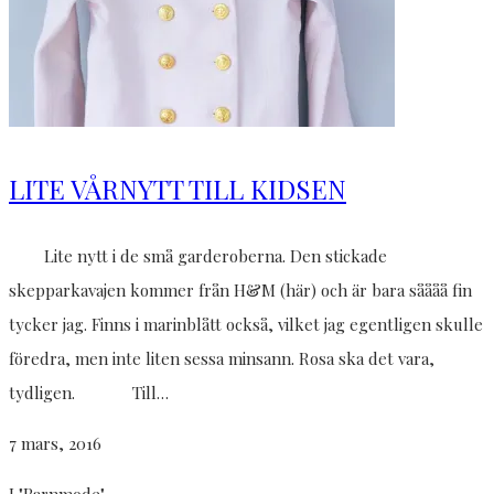
LITE VÅRNYTT TILL KIDSEN
Lite nytt i de små garderoberna. Den stickade
skepparkavajen kommer från H&M (här) och är bara såååå fin
tycker jag. Finns i marinblått också, vilket jag egentligen skulle
föredra, men inte liten sessa minsann. Rosa ska det vara,
tydligen. Till…
7 mars, 2016
I "Barnmode"