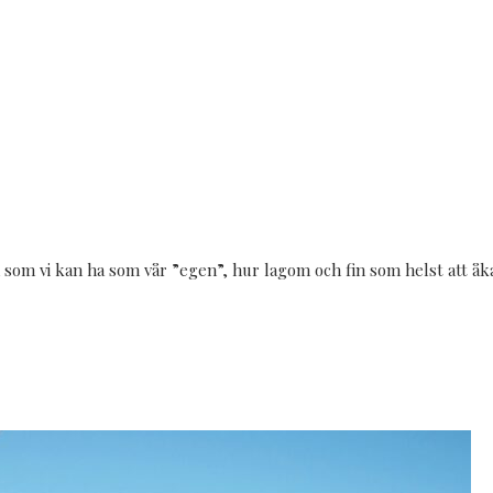
h som vi kan ha som vår ”egen”, hur lagom och fin som helst att åk