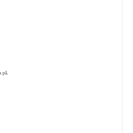
a på.