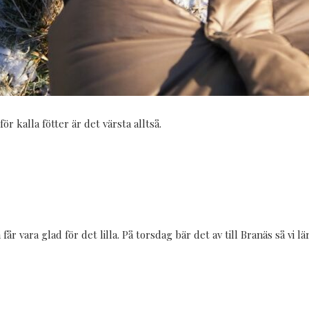
r kalla fötter är det värsta alltså.
får vara glad för det lilla. På torsdag bär det av till Branäs så vi 