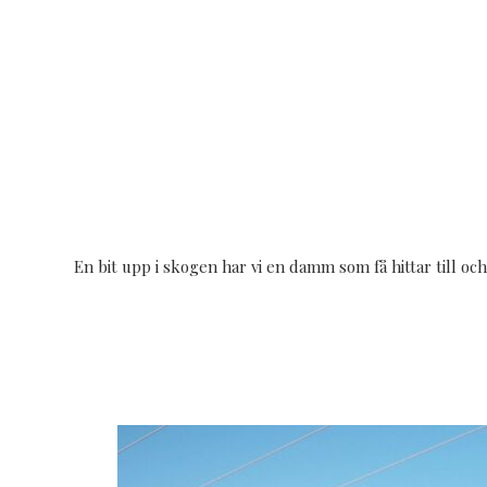
En bit upp i skogen har vi en damm som få hittar till oc