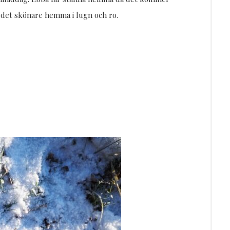
n det skönare hemma i lugn och ro.