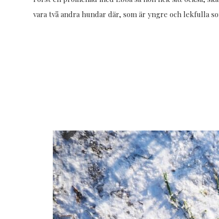
vara två andra hundar där, som är yngre och lekfulla s