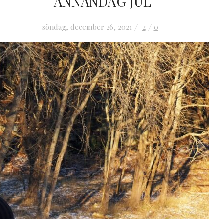
ANNANDAG JUL
söndag, december 26, 2021
2
0