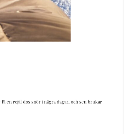
lär få en rejäl dos snör i några dagar, och sen brukar