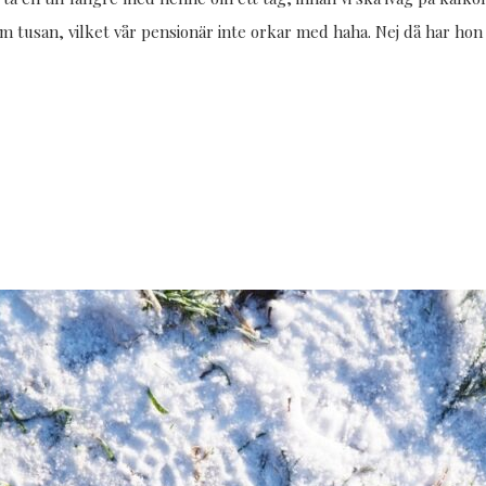
om tusan, vilket vår pensionär inte orkar med haha. Nej då har ho