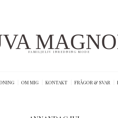
UVA MAGNO
FAMILJELIV INREDNING MODE
DNING
OM MIG
KONTAKT
FRÅGOR & SVAR