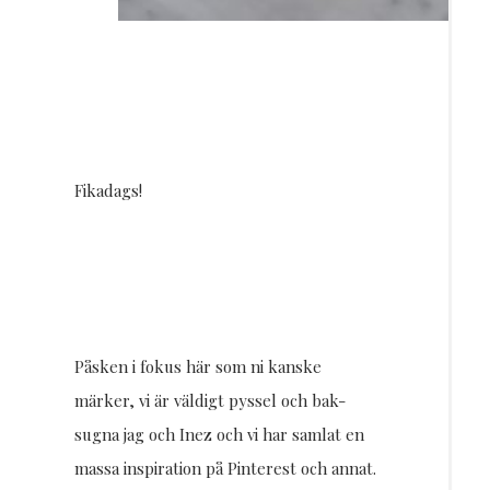
Fikadags!
Påsken i fokus här som ni kanske
märker, vi är väldigt pyssel och bak-
sugna jag och Inez och vi har samlat en
massa inspiration på Pinterest och annat.