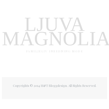
LJUVA
MAGNOLI
FAMILJELIV INREDNING MODE
Copyrights © 2014 H&T Bloggdesign. All Rights Reserved.