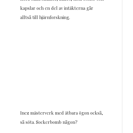
kapslar och en del av intäkterna går
alltså till hjärnforskning.
Inez mästerverk med ätbara ögon också,
så söta. Sockerbomb någon?