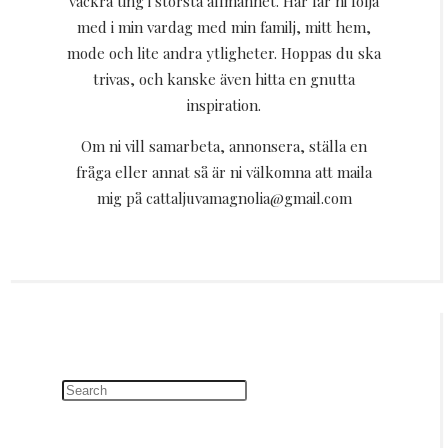
vackra ting i största allmänhet. Här får ni följa
med i min vardag med min familj, mitt hem,
mode och lite andra ytligheter. Hoppas du ska
trivas, och kanske även hitta en gnutta
inspiration.
Om ni vill samarbeta, annonsera, ställa en
fråga eller annat så är ni välkomna att maila
mig på cattaljuvamagnolia@gmail.com