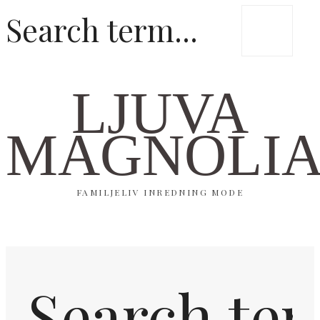
LJUVA
MAGNOLI
FAMILJELIV INREDNING MODE