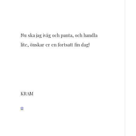
Nu ska jag iväg och panta, och handla
lite, önskar er en fortsatt fin dag!
KRAM
0