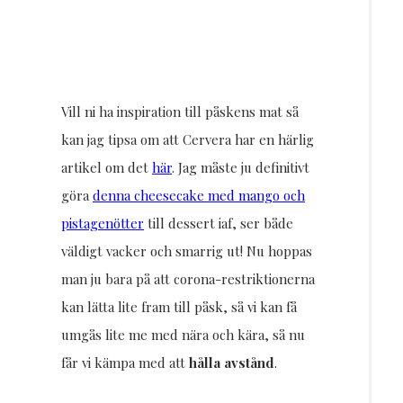
Vill ni ha inspiration till påskens mat så
kan jag tipsa om att Cervera har en härlig
artikel om det
här
. Jag måste ju definitivt
göra
denna cheesecake med mango och
pistagenötter
till dessert iaf, ser både
väldigt vacker och smarrig ut! Nu hoppas
man ju bara på att corona-restriktionerna
kan lätta lite fram till påsk, så vi kan få
umgås lite me med nära och kära, så nu
får vi kämpa med att
hålla avstånd
.