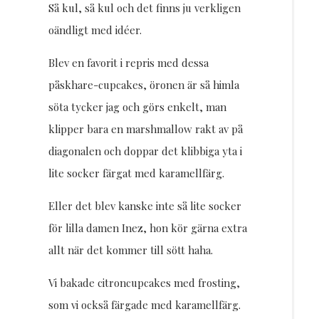
Så kul, så kul och det finns ju verkligen
oändligt med idéer.
Blev en favorit i repris med dessa
påskhare-cupcakes, öronen är så himla
söta tycker jag och görs enkelt, man
klipper bara en marshmallow rakt av på
diagonalen och doppar det klibbiga yta i
lite socker färgat med karamellfärg.
Eller det blev kanske inte så lite socker
för lilla damen Inez, hon kör gärna extra
allt när det kommer till sött haha.
Vi bakade citroncupcakes med frosting,
som vi också färgade med karamellfärg.