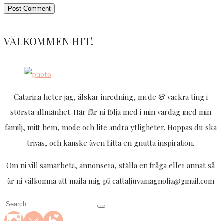
VÄLKOMMEN HIT!
Catarina heter jag, älskar inredning, mode & vackra ting i
största allmänhet. Här får ni följa med i min vardag med min
familj, mitt hem, mode och lite andra ytligheter. Hoppas du ska
trivas, och kanske även hitta en gnutta inspiration.
Om ni vill samarbeta, annonsera, ställa en fråga eller annat så
är ni välkomna att maila mig på cattaljuvamagnolia@gmail.com