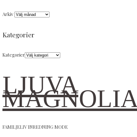
Arkiv
Kategorier
Kategorier
LJUVA
MAGNOLI
FAMILJELIV INREDNING MODE