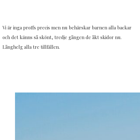
Vi är inga proffs precis men nu behärskar barnen alla backar
och det känns så skönt, tredje gången de åkt skidor nu.
Långhelg alla tre tillfällen.