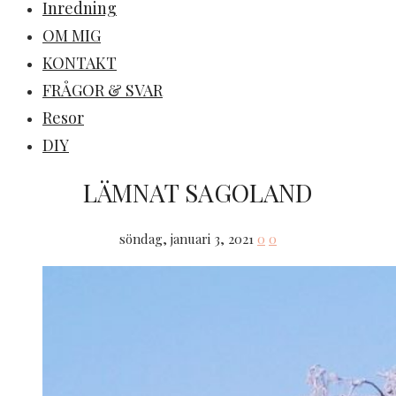
Inredning
OM MIG
KONTAKT
FRÅGOR & SVAR
Resor
DIY
LÄMNAT SAGOLAND
söndag, januari 3, 2021
0
0