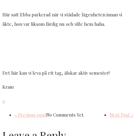
Här satt Ebba parkerad när vi städade lägenheten innan vi
åkte, hon var liksom färdig nu och ville hem haha.
Det här kan vi leva på ett tag, älskar aktiv semester!
Kram
0
« Previous post
No Comments Yet.
Next Post »
Leave a Reply