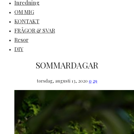
Inredning
OM MIG
KONTAKT
FRÅGOR & SVAR
Resor
DIY
SOMMARDAGAR
torsdag, augusti 13, 2020
0
29