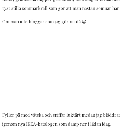
tyst stilla sommarkväll som gör att man nästan somnar här.
Om man inte bloggar som jag gör nu då 😉
Fyller på med vätska och sniffar luktärt medan jag bläddrar
igenom nya IKEA-katalogen som damp ner i lådan idag.