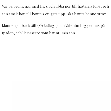
Var på promenad med Inez och Ebba ner till hästarna förut och
sen stack hon till kompis en gata upp, ska hämta henne strax.
Mannen jobbar kväll (SÅ tråkigt!) och Valentin bygger hus på
Ipaden, ”chill”mästare som han är, min son.