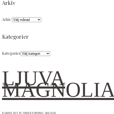
Arkiv
Arkiv
Kategorier
Kategorier
LJUVA
MAGNOLI
FAMILJELIV INREDNING MODE