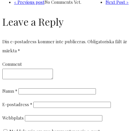
« Previous post
No Comments Yet.
Next Post »
Leave a Reply
Din e-postadress kommer inte publiceras.
Obligatoriska fält är
märkta
*
Comment
Namn
*
E-postadress
*
Webbplats