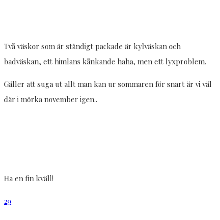
Två väskor som är ständigt packade är kylväskan och
badväskan, ett himlans kånkande haha, men ett lyxproblem.
Gäller att suga ut allt man kan ur sommaren för snart är vi väl
där i mörka november igen..
Ha en fin kväll!
29