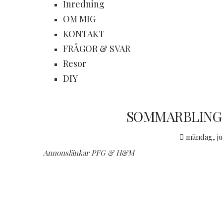
Inredning
OM MIG
KONTAKT
FRÅGOR & SVAR
Resor
DIY
SOMMARBLING 
måndag, ju
Annonslänkar PFG & H&M