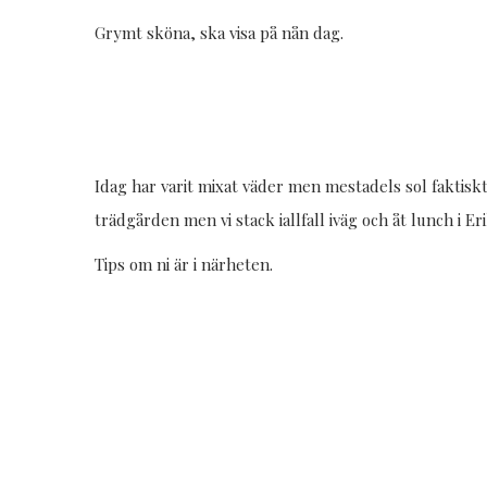
Grymt sköna, ska visa på nån dag.
Idag har varit mixat väder men mestadels sol faktiskt
trädgården men vi stack iallfall iväg och åt lunch i 
Tips om ni är i närheten.