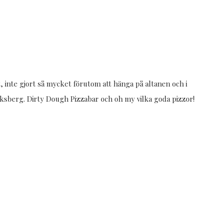
, inte gjort så mycket förutom att hänga på altanen och i
Eriksberg. Dirty Dough Pizzabar och oh my vilka goda pizzor!