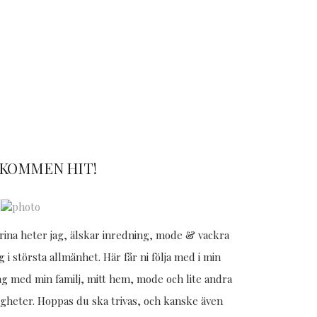
KOMMEN HIT!
rina heter jag, älskar inredning, mode & vackra
g i största allmänhet. Här får ni följa med i min
g med min familj, mitt hem, mode och lite andra
igheter. Hoppas du ska trivas, och kanske även