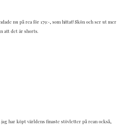
yndade nu på rea för 179:-, som hittat! Skön och ser ut mer
 att det är shorts.
 jag har köpt världens finaste stövletter på rean också,