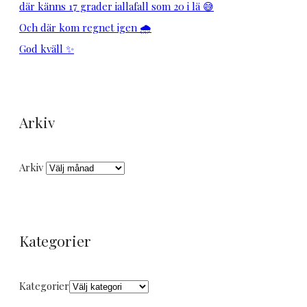
där känns 17 grader iallafall som 20 i lä 😅
Och där kom regnet igen 🌧️
God kväll ✨
Arkiv
Arkiv
Kategorier
Kategorier