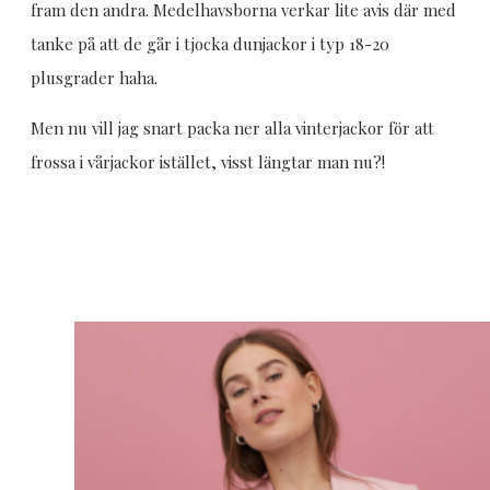
fram den andra. Medelhavsborna verkar lite avis där med
tanke på att de går i tjocka dunjackor i typ 18-20
plusgrader haha.
Men nu vill jag snart packa ner alla vinterjackor för att
frossa i vårjackor istället, visst längtar man nu?!