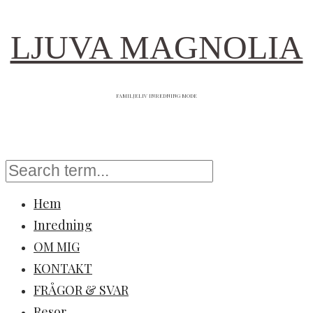
LJUVA MAGNOLIA
FAMILJELIV INREDNING MODE
Hem
Inredning
OM MIG
KONTAKT
FRÅGOR & SVAR
Resor