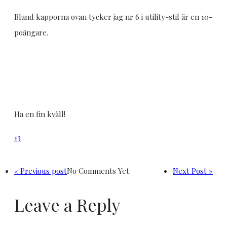
Bland kapporna ovan tycker jag nr 6 i utility-stil är en 10-
poängare.
Ha en fin kväll!
13
« Previous post
No Comments Yet.
Next Post »
Leave a Reply