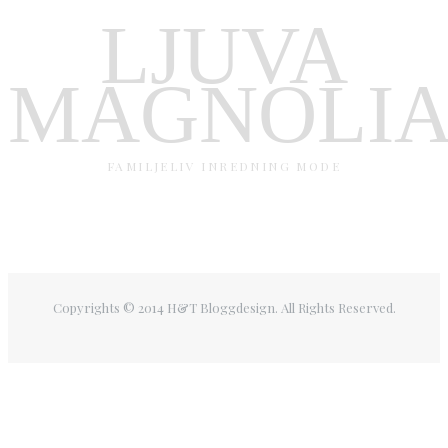
LJUVA
MAGNOLI
FAMILJELIV INREDNING MODE
Copyrights © 2014 H&T Bloggdesign. All Rights Reserved.