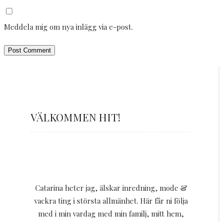
Meddela mig om nya inlägg via e-post.
VÄLKOMMEN HIT!
Catarina heter jag, älskar inredning, mode &
vackra ting i största allmänhet. Här får ni följa
med i min vardag med min familj, mitt hem,