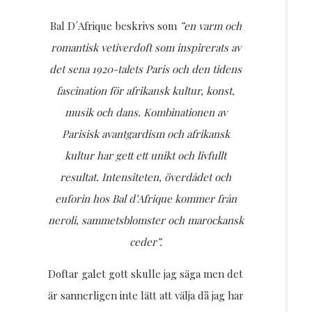
Bal D´Afrique beskrivs som
”en varm och
romantisk vetiverdoft som inspirerats av
det sena 1920-talets Paris och den tidens
fascination för afrikansk kultur, konst,
musik och dans. Kombinationen av
Parisisk avantgardism och afrikansk
kultur har gett ett unikt och livfullt
resultat. Intensiteten, överdådet och
euforin hos Bal d’Afrique kommer från
neroli, sammetsblomster och marockansk
ceder”.
Doftar galet gott skulle jag säga men det
är sannerligen inte lätt att välja då jag har