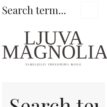
LJUVA
MAGNOLI
FAMILJELIV INREDNING MODE