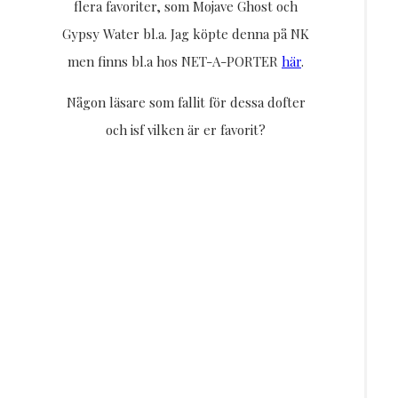
flera favoriter, som Mojave Ghost och
Gypsy Water bl.a. Jag köpte denna på NK
men finns bl.a hos NET-A-PORTER
här
.
Någon läsare som fallit för dessa dofter
och isf vilken är er favorit?