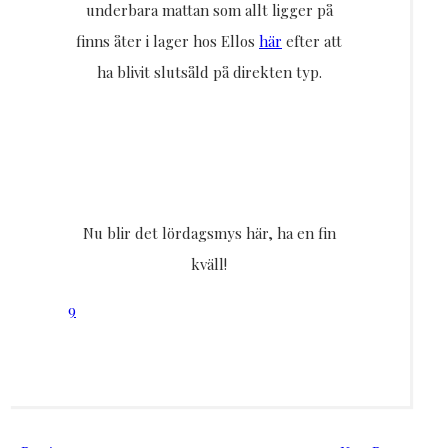
underbara mattan som allt ligger på
finns åter i lager hos Ellos
här
efter att
ha blivit slutsåld på direkten typ.
Nu blir det lördagsmys här, ha en fin
kväll!
9