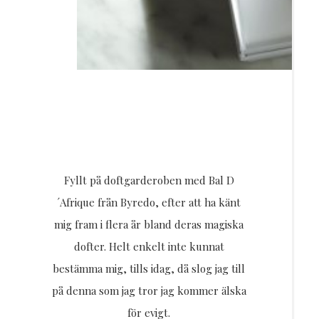
Fyllt på doftgarderoben med Bal D
´Afrique från Byredo, efter att ha känt
mig fram i flera år bland deras magiska
dofter. Helt enkelt inte kunnat
bestämma mig, tills idag, då slog jag till
på denna som jag tror jag kommer älska
för evigt.