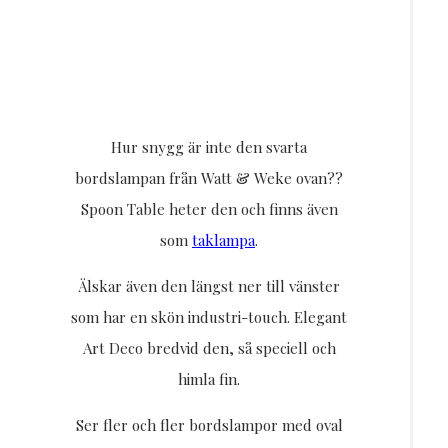
Hur snygg är inte den svarta
bordslampan från Watt & Weke ovan??
Spoon Table heter den och finns även
som
taklampa
.
Älskar även den längst ner till vänster
som har en skön industri-touch. Elegant
Art Deco bredvid den, så speciell och
himla fin.
Ser fler och fler bordslampor med oval