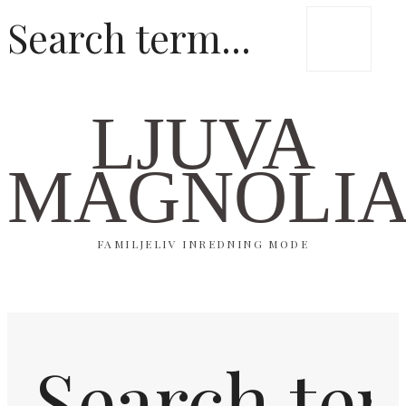
LJUVA
MAGNOLI
FAMILJELIV INREDNING MODE