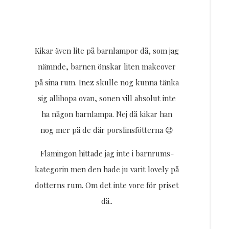
Kikar även lite på barnlampor då, som jag
nämnde, barnen önskar liten makeover
på sina rum. Inez skulle nog kunna tänka
sig allihopa ovan, sonen vill absolut inte
ha någon barnlampa. Nej då kikar han
nog mer på de där porslinsfötterna 😉
Flamingon hittade jag inte i barnrums-
kategorin men den hade ju varit lovely på
dotterns rum. Om det inte vore för priset
då..