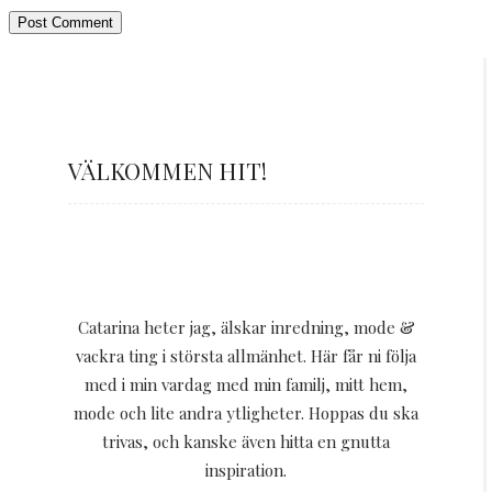
VÄLKOMMEN HIT!
Catarina heter jag, älskar inredning, mode &
vackra ting i största allmänhet. Här får ni följa
med i min vardag med min familj, mitt hem,
mode och lite andra ytligheter. Hoppas du ska
trivas, och kanske även hitta en gnutta
inspiration.