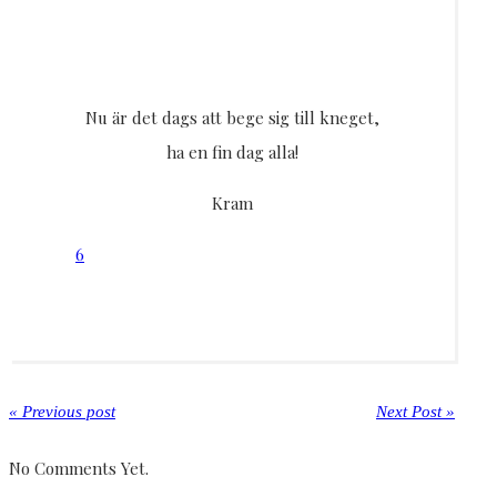
Nu är det dags att bege sig till kneget,
ha en fin dag alla!
Kram
6
« Previous post
Next Post »
No Comments Yet.