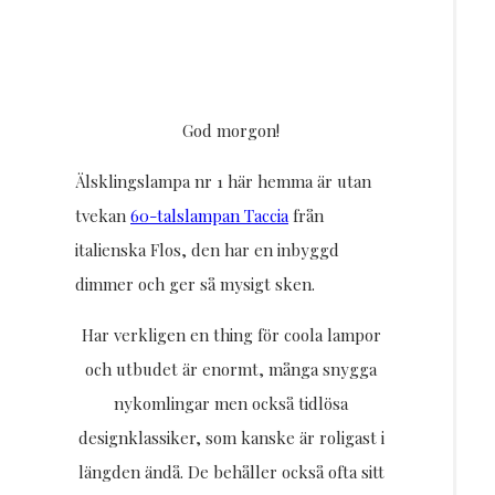
God morgon!
Älsklingslampa nr 1 här hemma är utan
tvekan
60-talslampan Taccia
från
italienska Flos, den har en inbyggd
dimmer och ger så mysigt sken.
Har verkligen en thing för coola lampor
och utbudet är enormt, många snygga
nykomlingar men också tidlösa
designklassiker, som kanske är roligast i
längden ändå. De behåller också ofta sitt