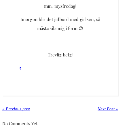
mm.. mysfredag!
Imorgon blir det julbord med girlsen, så
måste vila mig i form 😉
Trevlig helg!
5
« Previous post
Next Post »
No Comments Yet.