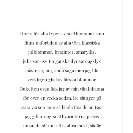
Hurra för alla typer av snittblommor som
finns nuförtiden av alla våra klassiska
julblommor, hyacinter, amaryllis,
julrosor osv. En ganska dyr vardagslyx
måste jag nog ändå säga men jag blir
verkligen glad av färska blommor.
Buketten ovan fick jag av min vän Johanna
för över en vecka sedan. De sjunger på
sista versen men så himla fina de är. Fast
jag gillar nog snitthyacinterna precis
innan de slår ut allra allra mest, sådär