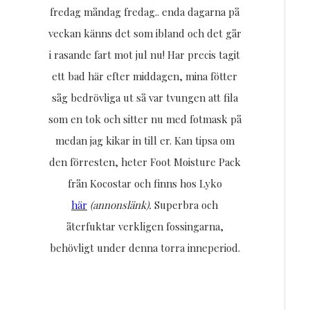
fredag måndag fredag.. enda dagarna på
veckan känns det som ibland och det går
i rasande fart mot jul nu! Har precis tagit
ett bad här efter middagen, mina fötter
såg bedrövliga ut så var tvungen att fila
som en tok och sitter nu med fotmask på
medan jag kikar in till er. Kan tipsa om
den förresten, heter Foot Moisture Pack
från Kocostar och finns hos Lyko
här
(annonslänk).
Superbra och
återfuktar verkligen fossingarna,
behövligt under denna torra inneperiod.