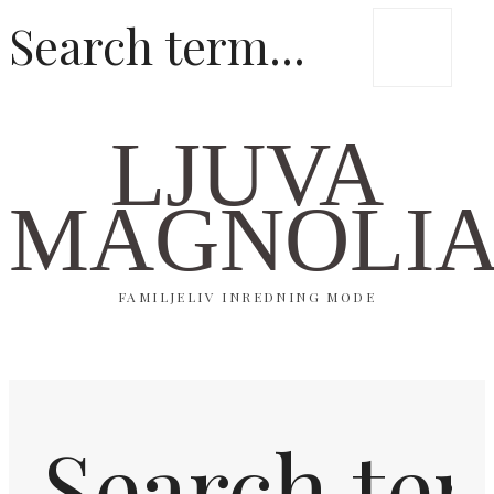
LJUVA
MAGNOLI
FAMILJELIV INREDNING MODE