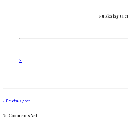
Nu ska jag ta 
8
« Previous post
No Comments Yet.