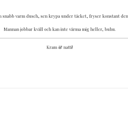
en snabb varm dusch, sen krypa under täcket, fryser konstant den 
Mannan jobbar kväll och kan inte värma mig heller, buhu.
Kram & natti!