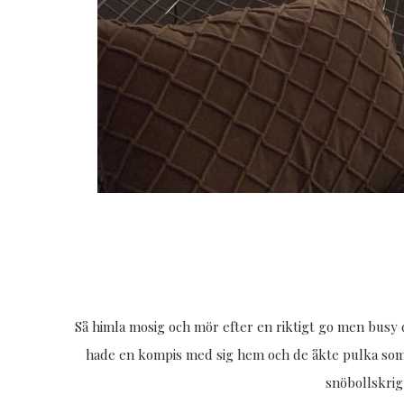
Så himla mosig och mör efter en riktigt go men busy d
hade en kompis med sig hem och de åkte pulka som t
snöbollskrig