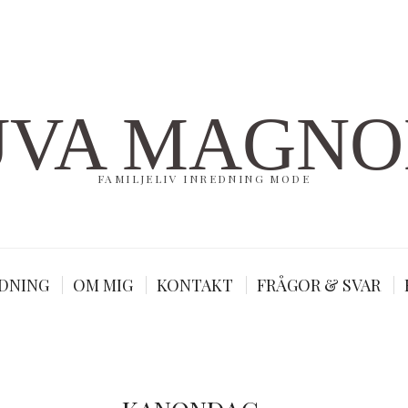
UVA MAGNO
FAMILJELIV INREDNING MODE
DNING
OM MIG
KONTAKT
FRÅGOR & SVAR