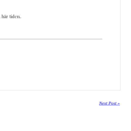
här tiden..
Next Post »