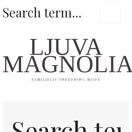
LJUVA
MAGNOLI
FAMILJELIV INREDNING MODE