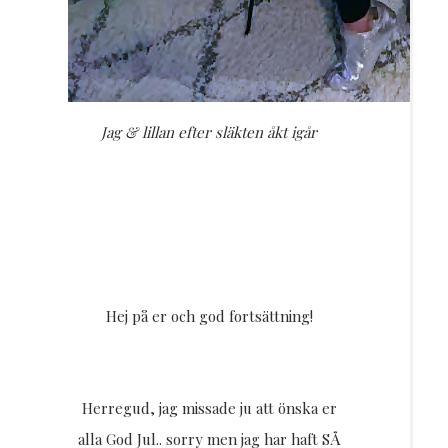
Jag & lillan efter släkten åkt igår
Hej på er och god fortsättning!
Herregud, jag missade ju att önska er
alla God Jul.. sorry men jag har haft SÅ