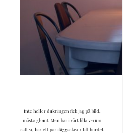
Inte heller dukningen fick jag på bild,
måste glömt. Men här i vårt lilla v-rum
satt vi, har ett par iläggsskivor till bordet