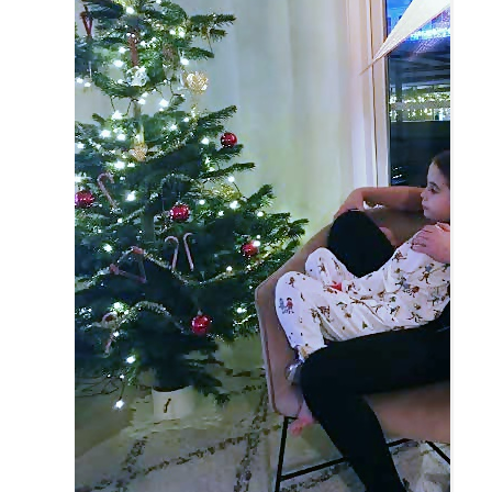
Resor
DIY