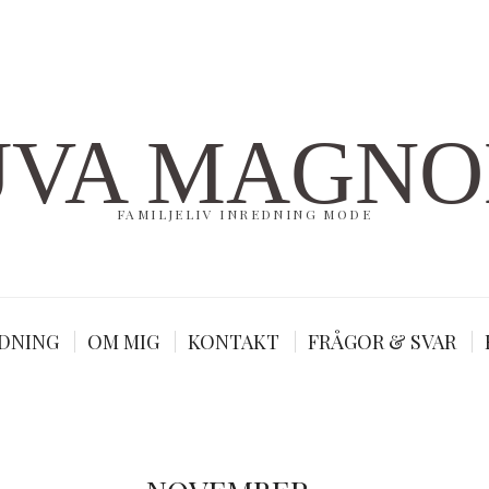
UVA MAGNO
FAMILJELIV INREDNING MODE
DNING
OM MIG
KONTAKT
FRÅGOR & SVAR