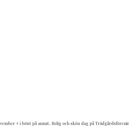
vember ↑ i brist på annat.. Solig och skön dag på Trädgårdsförenin