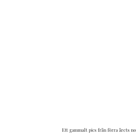
Ett gammalt pics från förra årets no