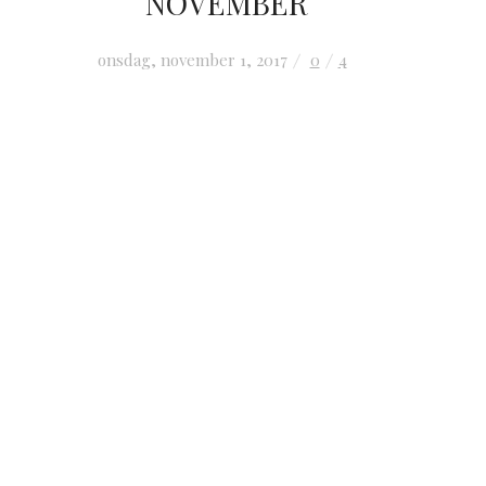
NOVEMBER
onsdag, november 1, 2017
0
4