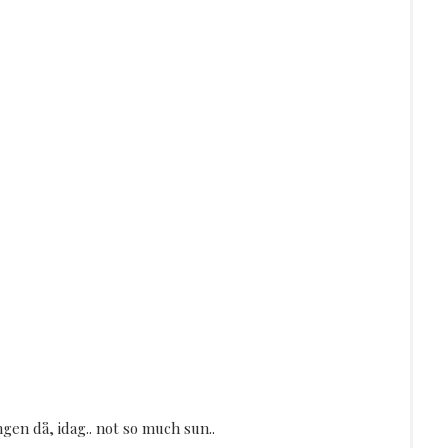
gen då, idag.. not so much sun..