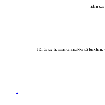
Tiden går 
Här är jag hemma en snabbis på lunchen, u
4