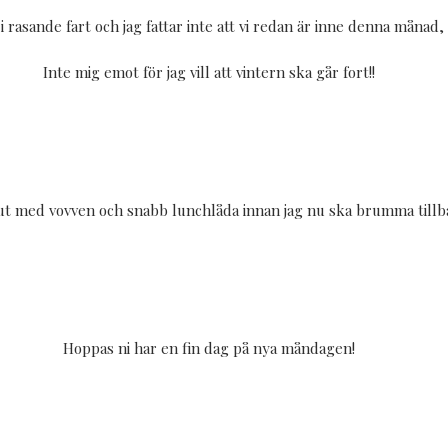
i rasande fart och jag fattar inte att vi redan är inne denna månad, 
Inte mig emot för jag vill att vintern ska går fort!!
t med vovven och snabb lunchlåda innan jag nu ska brumma tillbaka
Hoppas ni har en fin dag på nya måndagen!