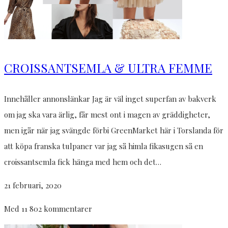
CROISSANTSEMLA & ULTRA FEMME
Innehåller annonslänkar Jag är väl inget superfan av bakverk
om jag ska vara ärlig, får mest ont i magen av gräddigheter,
men igår när jag svängde förbi GreenMarket här i Torslanda för
att köpa franska tulpaner var jag så himla fikasugen så en
croissantsemla fick hänga med hem och det…
21 februari, 2020
Med 11 802 kommentarer