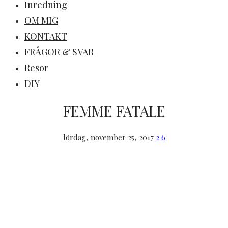
Inredning
OM MIG
KONTAKT
FRÅGOR & SVAR
Resor
DIY
FEMME FATALE
lördag, november 25, 2017
2
6