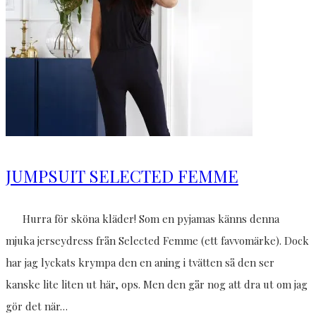
JUMPSUIT SELECTED FEMME
Hurra för sköna kläder! Som en pyjamas känns denna
mjuka jerseydress från Selected Femme (ett favvomärke). Dock
har jag lyckats krympa den en aning i tvätten så den ser
kanske lite liten ut här, ops. Men den går nog att dra ut om jag
gör det när…