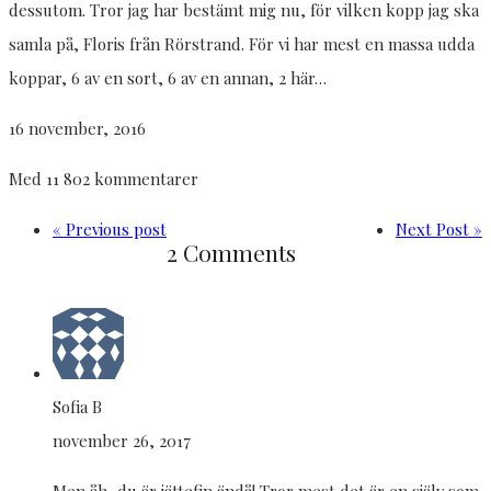
dessutom. Tror jag har bestämt mig nu, för vilken kopp jag ska
samla på, Floris från Rörstrand. För vi har mest en massa udda
koppar, 6 av en sort, 6 av en annan, 2 här…
16 november, 2016
Med 11 802 kommentarer
« Previous post
Next Post »
2 Comments
Sofia B
november 26, 2017
Men åh, du är jättefin ändå! Tror mest det är en själv som