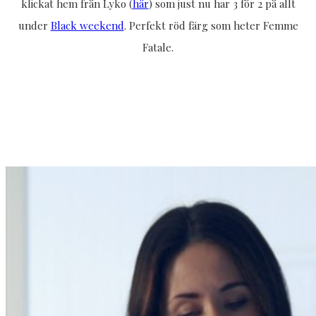
klickat hem från Lyko (
här
) som just nu har 3 för 2 på allt
under
Black weekend
. Perfekt röd färg som heter Femme
Fatale.