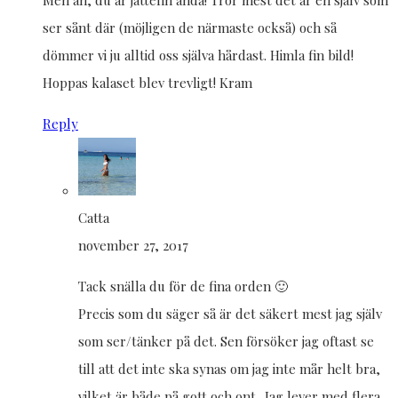
ser sånt där (möjligen de närmaste också) och så
dömmer vi ju alltid oss själva hårdast. Himla fin bild!
Hoppas kalaset blev trevligt! Kram
Reply
Catta
november 27, 2017
Tack snälla du för de fina orden 🙂
Precis som du säger så är det säkert mest jag själv
som ser/tänker på det. Sen försöker jag oftast se
till att det inte ska synas om jag inte mår helt bra,
vilket är både på gott och ont.. Jag lever med flera