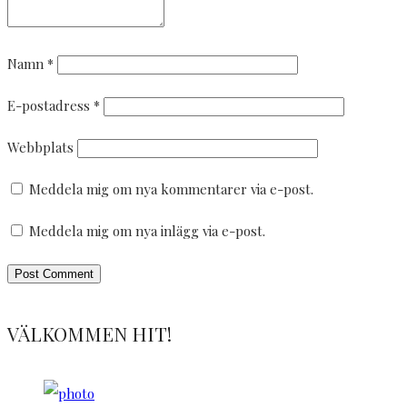
Namn
*
E-postadress
*
Webbplats
Meddela mig om nya kommentarer via e-post.
Meddela mig om nya inlägg via e-post.
VÄLKOMMEN HIT!