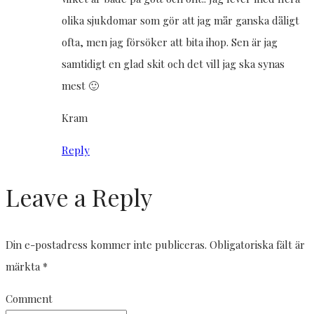
olika sjukdomar som gör att jag mår ganska dåligt
ofta, men jag försöker att bita ihop. Sen är jag
samtidigt en glad skit och det vill jag ska synas
mest 🙂
Kram
Reply
Leave a Reply
Din e-postadress kommer inte publiceras.
Obligatoriska fält är
märkta
*
Comment