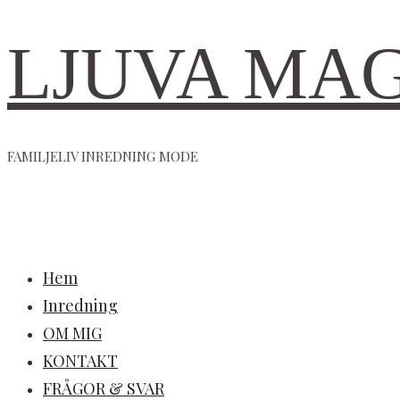
LJUVA MA
FAMILJELIV INREDNING MODE
Hem
Inredning
OM MIG
KONTAKT
FRÅGOR & SVAR