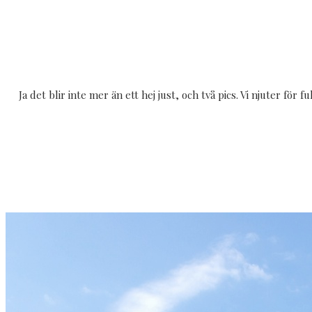
Ja det blir inte mer än ett hej just, och två pics. Vi njuter f