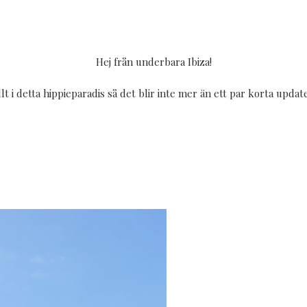
Hej från underbara Ibiza!
ör fullt i detta hippieparadis så det blir inte mer än ett par korta 