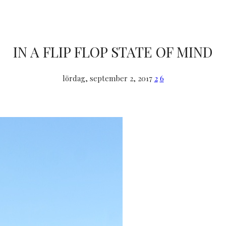
IN A FLIP FLOP STATE OF MIND
lördag, september 2, 2017
2
6