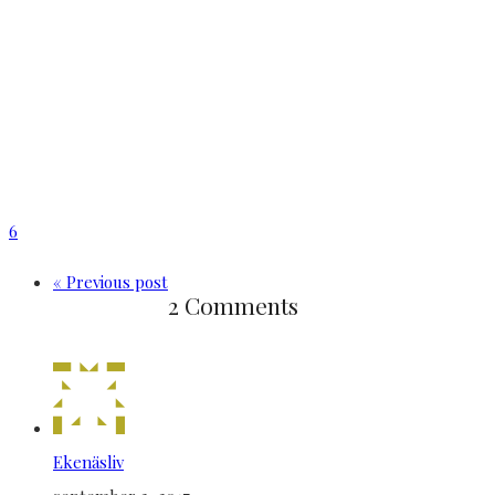
6
« Previous post
2 Comments
Ekenäsliv