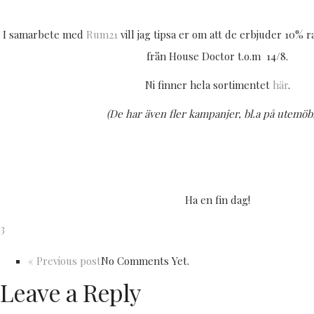
I samarbete med
Rum21
vill jag tipsa er om att de erbjuder 10% 
från House Doctor t.o.m 14/8.
Ni finner hela sortimentet
här
.
(De har även fler kampanjer, bl.a på utemöb
Ha en fin dag!
3
« Previous post
No Comments Yet.
Leave a Reply