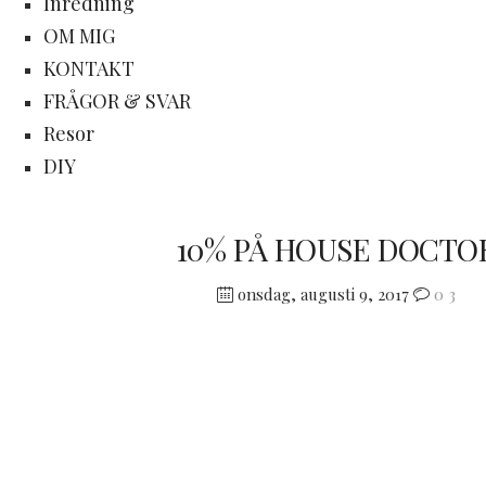
Inredning
OM MIG
KONTAKT
FRÅGOR & SVAR
Resor
DIY
10% PÅ HOUSE DOCTO
onsdag, augusti 9, 2017
0
3