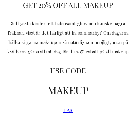
GET 20% OFF ALL MAKEUP
Solkyssta kinder, ett hälsosamt glow och kanske några
fräknar, visst är det härligt att ha sommarhy? Om dagarna
håller vi gärna makeupen så naturlig som möjligt, men på
kvällarna går vi all in!
Idag får du 20% rabatt på all makeup
USE CODE
MAKEUP
HÄR