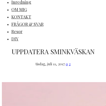
Inredning
OM MIG
KONTAKT
FRÅGOR & SVAR
Resor
DIY
UPPDATERA SMINKVÄSKAN
tisdag, juli 11, 2017
0
2