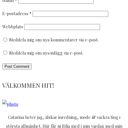
Namn
*
E-postadress
*
Webbplats
Meddela mig om nya kommentarer via e-post.
Meddela mig om nya inlägg via e-post.
VÄLKOMMEN HIT!
Catarina heter jag, älskar inredning, mode & vackra ting i
största allmänhet. Här får ni följa med i min vardag med min