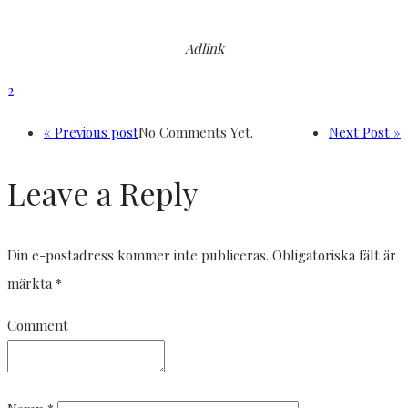
Adlink
2
« Previous post
No Comments Yet.
Next Post »
Leave a Reply
Din e-postadress kommer inte publiceras.
Obligatoriska fält är
märkta
*
Comment