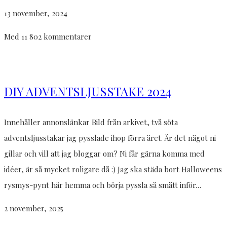
13 november, 2024
Med 11 802 kommentarer
DIY ADVENTSLJUSSTAKE 2024
Innehåller annonslänkar Bild från arkivet, två söta
adventsljusstakar jag pysslade ihop förra året. Är det något ni
gillar och vill att jag bloggar om? Ni får gärna komma med
idéer, är så mycket roligare då :) Jag ska städa bort Halloweens
rysmys-pynt här hemma och börja pyssla så smått inför…
2 november, 2025