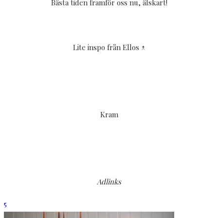
Bästa tiden framför oss nu, älskart!
Lite inspo från Ellos ↑
Kram
Adlinks
5