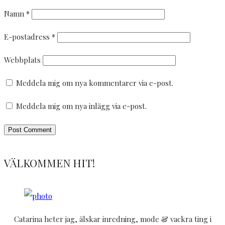
Namn
*
E-postadress
*
Webbplats
Meddela mig om nya kommentarer via e-post.
Meddela mig om nya inlägg via e-post.
VÄLKOMMEN HIT!
Catarina heter jag, älskar inredning, mode & vackra ting i