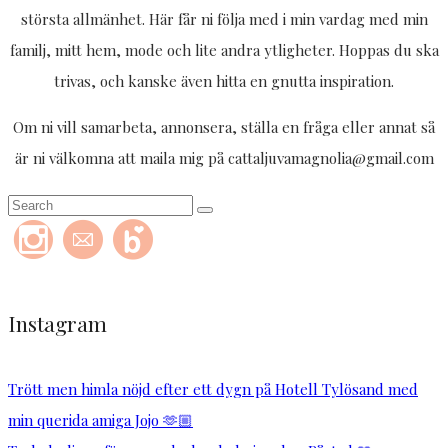
största allmänhet. Här får ni följa med i min vardag med min
familj, mitt hem, mode och lite andra ytligheter. Hoppas du ska
trivas, och kanske även hitta en gnutta inspiration.
Om ni vill samarbeta, annonsera, ställa en fråga eller annat så
är ni välkomna att maila mig på cattaljuvamagnolia@gmail.com
Instagram
Trött men himla nöjd efter ett dygn på Hotell Tylösand med
min querida amiga Jojo 🫶🏼