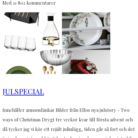
Med 11 802 kommentarer
JULSPECIAL
Innehåller annonslänkar Bilder från Ellos nya julstory - Two
ways of Christmas Drygt tre veckor kvar till första advent och
då tycker jag vi kör ett rejält julinlägg, tiden går så fort och det