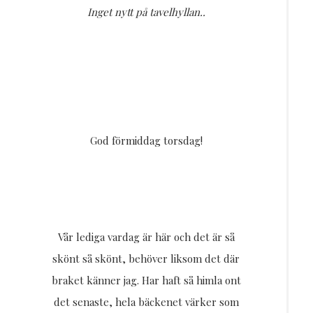
Inget nytt på tavelhyllan..
God förmiddag torsdag!
Vår lediga vardag är här och det är så
skönt så skönt, behöver liksom det där
braket känner jag. Har haft så himla ont
det senaste, hela bäckenet värker som