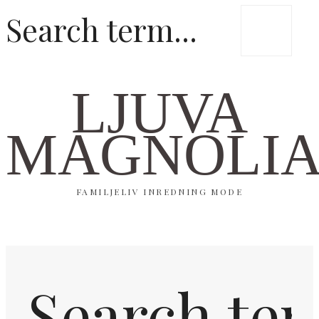
LJUVA
MAGNOLI
FAMILJELIV INREDNING MODE