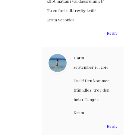
köpt mattan i vardagsrummet?
Ha en fortsatt trevlig kväll!
Kram Veronica
Reply
Catta
september 16, 2016
Tack! Den kommer
från Ellos, tror den
heter Tanger..
Kram
Reply