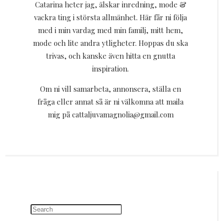
Catarina heter jag, älskar inredning, mode &
vackra ting i största allmänhet. Här får ni följa
med i min vardag med min familj, mitt hem,
mode och lite andra ytligheter. Hoppas du ska
trivas, och kanske även hitta en gnutta
inspiration.
Om ni vill samarbeta, annonsera, ställa en
fråga eller annat så är ni välkomna att maila
mig på cattaljuvamagnolia@gmail.com