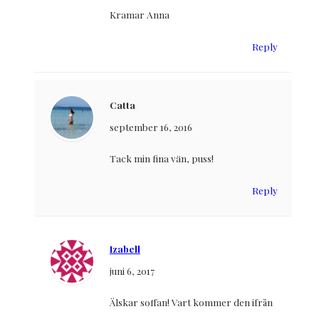
Kramar Anna
Reply
Catta
september 16, 2016
Tack min fina vän, puss!
Reply
Izabell
juni 6, 2017
Älskar soffan! Vart kommer den ifrån