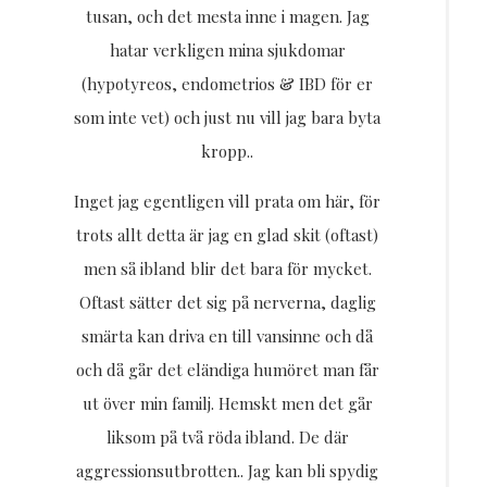
tusan, och det mesta inne i magen. Jag
hatar verkligen mina sjukdomar
(hypotyreos, endometrios & IBD för er
som inte vet) och just nu vill jag bara byta
kropp..
Inget jag egentligen vill prata om här, för
trots allt detta är jag en glad skit (oftast)
men så ibland blir det bara för mycket.
Oftast sätter det sig på nerverna, daglig
smärta kan driva en till vansinne och då
och då går det eländiga humöret man får
ut över min familj. Hemskt men det går
liksom på två röda ibland. De där
aggressionsutbrotten.. Jag kan bli spydig