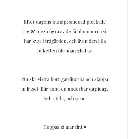
Efter dagens hundpromenad plockade
jag & Inez några av de få blommorna vi
har kvar i trägården, och även den lilla
buketten blir man glad av.
Nu ska vi dra bort gardinerna och släppa
in ljuset. Blir ännu en underbar dag idag,
helt stilla, och varm.
Hoppas ni mår fint ♥