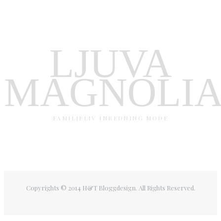
LJUVA
MAGNOLI
FAMILJELIV INREDNING MODE
Copyrights © 2014 H&T Bloggdesign. All Rights Reserved.