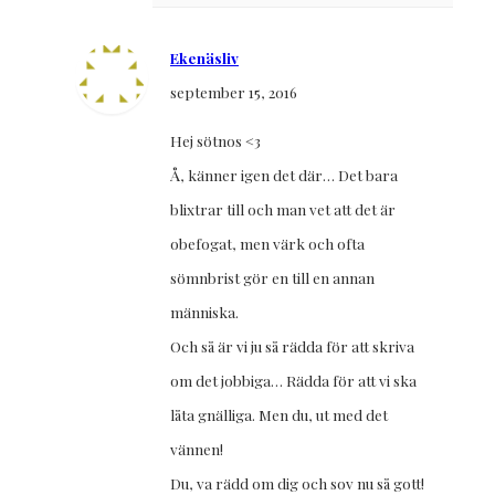
Ekenäsliv
september 15, 2016
Hej sötnos <3
Å, känner igen det där… Det bara
blixtrar till och man vet att det är
obefogat, men värk och ofta
sömnbrist gör en till en annan
människa.
Och så är vi ju så rädda för att skriva
om det jobbiga… Rädda för att vi ska
låta gnälliga. Men du, ut med det
vännen!
Du, va rädd om dig och sov nu så gott!