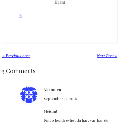
Kram
8
« Previous post
Next Post »
5 Comments
Veronica
september 15, 2016
Hejsan!
Fint o hemtrevligt du har, var har du