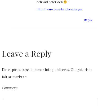
och vad heter den
?
http://nouw.com/brickendesign
Reply
Leave a Reply
Din e-postadress kommer inte publiceras.
Obligatoriska
fält är märkta
*
Comment