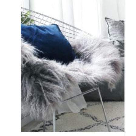
Resor
DIY