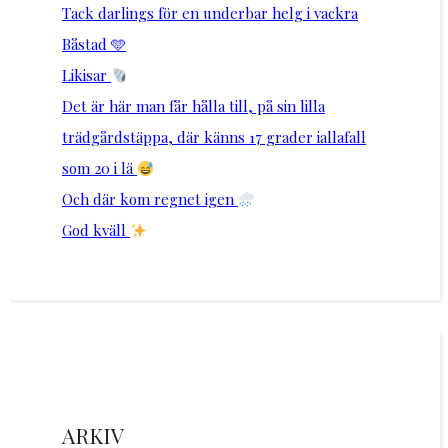
Tack darlings för en underbar helg i vackra
Båstad 🩵
Likisar
Det är här man får hålla till, på sin lilla
trädgårdstäppa, där känns 17 grader iallafall
som 20 i lä
Och där kom regnet igen
God kväll
ARKIV