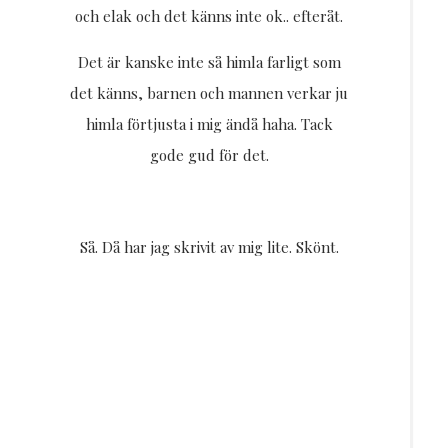
och elak och det känns inte ok.. efteråt.
Det är kanske inte så himla farligt som
det känns, barnen och mannen verkar ju
himla förtjusta i mig ändå haha. Tack
gode gud för det.
Så. Då har jag skrivit av mig lite. Skönt.