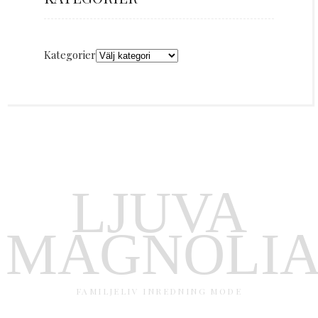
Kategorier
LJUVA
MAGNOLI
FAMILJELIV INREDNING MODE