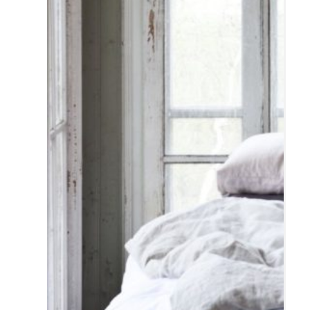
Resor
DIY