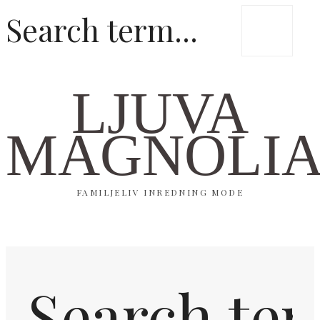
LJUVA
MAGNOLI
FAMILJELIV INREDNING MODE