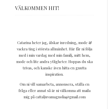
VÄLKOMMEN HIT!
Catarina heter jag, älskar inredning, mode &
vackra ting i största allmänhet. Här får ni följa
med i min vardag med min familj, mitt hem,
mode och lite andra ytligheter. Hoppas du ska
trivas, och kanske även hitta en gnutta
inspiration.
Om ni vill samarbeta, annonsera, ställa en
fråga eller annat så är ni välkomna att maila
mig på cattaljuvamagnolia@gmail.com