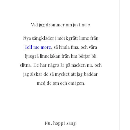
Vad jag drömmer om just nu ↑
Nya sängkläder i mörkgrått linne från
Tell me more
, så himla fina, och våra
ljusgrå linnelakan från hm börjar bli
slitna.. De har några år på nacken nu, och
jag älskar de så mycket att jag bäddar
med de om och om igen.
Nu, hopp i säng.