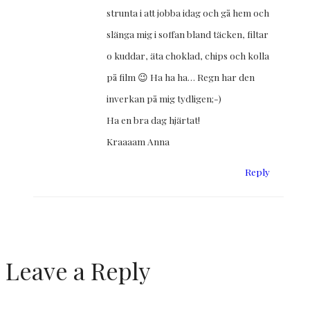
strunta i att jobba idag och gå hem och
slänga mig i soffan bland täcken, filtar
o kuddar, äta choklad, chips och kolla
på film 😉 Ha ha ha… Regn har den
inverkan på mig tydligen;-)
Ha en bra dag hjärtat!
Kraaaam Anna
Reply
Leave a Reply