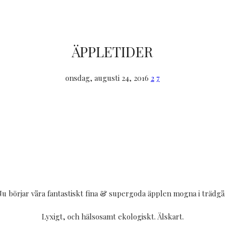
ÄPPLETIDER
onsdag, augusti 24, 2016
2
7
Nu börjar våra fantastiskt fina & supergoda äpplen mogna i trädgå
Lyxigt, och hälsosamt ekologiskt. Älskart.