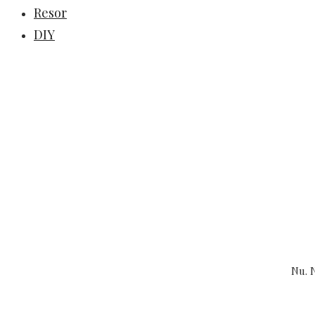
Resor
DIY
Nu. 