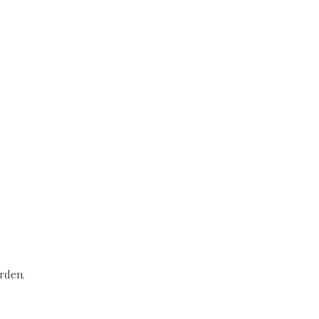
rden.