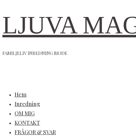
LJUVA MA
FAMILJELIV INREDNING MODE
Hem
Inredning
OM MIG
KONTAKT
FRÅGOR & SVAR