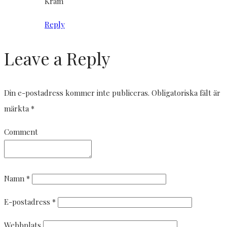
Kram
Reply
Leave a Reply
Din e-postadress kommer inte publiceras.
Obligatoriska fält är
märkta
*
Comment
Namn
*
E-postadress
*
Webbplats