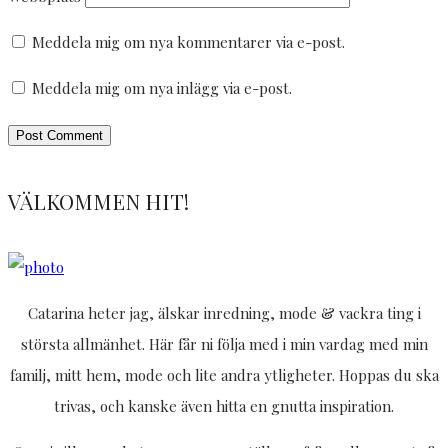
Meddela mig om nya kommentarer via e-post.
Meddela mig om nya inlägg via e-post.
VÄLKOMMEN HIT!
Catarina heter jag, älskar inredning, mode & vackra ting i
största allmänhet. Här får ni följa med i min vardag med min
familj, mitt hem, mode och lite andra ytligheter. Hoppas du ska
trivas, och kanske även hitta en gnutta inspiration.