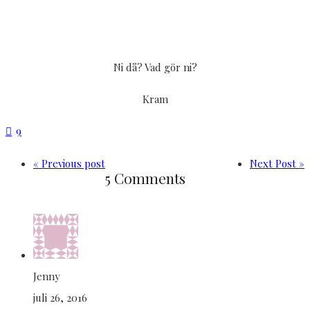
Ni då? Vad gör ni?
Kram
9
« Previous post
Next Post »
5 Comments
Jenny
juli 26, 2016