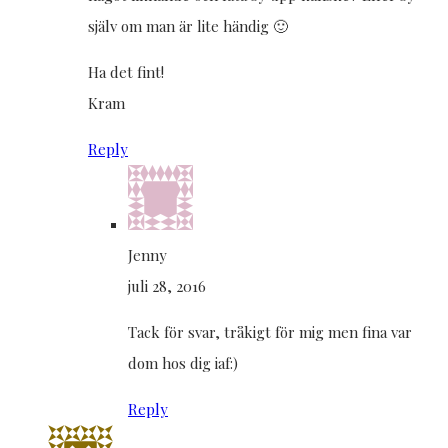
själv om man är lite händig 🙂
Ha det fint!
Kram
Reply
Jenny
juli 28, 2016
Tack för svar, tråkigt för mig men fina var
dom hos dig iaf:)
Reply