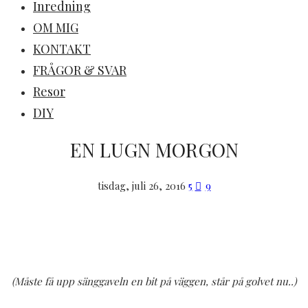
Inredning
OM MIG
KONTAKT
FRÅGOR & SVAR
Resor
DIY
EN LUGN MORGON
tisdag, juli 26, 2016
5
9
(Måste få upp sänggaveln en bit på väggen, står på golvet nu..)