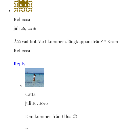
Rebecca
juli 26, 2016
Ååå vad fint. Vart kommer slängkappan ifrån? ? Kram
Rebecca
Reply
Catta
juli 26, 2016
Den kommer från Ellos 🙂