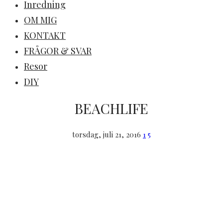
Inredning
OM MIG
KONTAKT
FRÅGOR & SVAR
Resor
DIY
BEACHLIFE
torsdag, juli 21, 2016
1
5