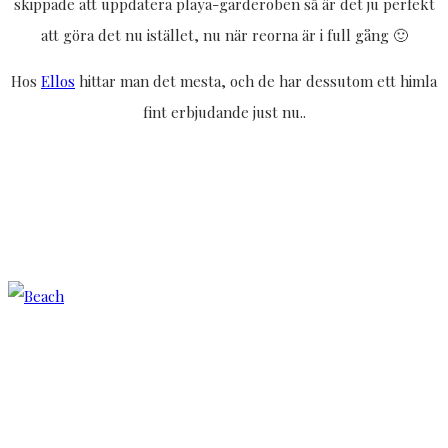
skippade att uppdatera playa-garderoben så är det ju perfekt
att göra det nu istället, nu när reorna är i full gång 🙂
Hos
Ellos
hittar man det mesta, och de har dessutom ett himla
fint erbjudande just nu..