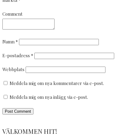
Comment
Namn
*
E-postadress
*
Webbplats
Meddela mig om nya kommentarer via e-post.
Meddela mig om nya inlägg via e-post.
VÄLKOMMEN HIT!