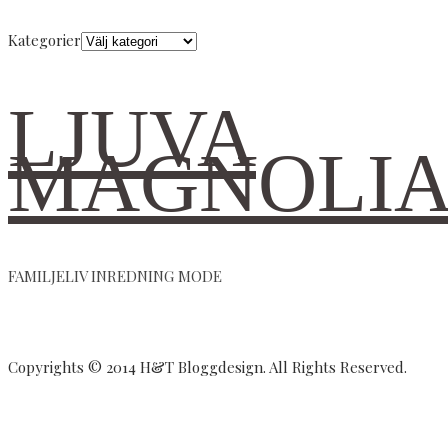
Kategorier
LJUVA
MAGNOLI
FAMILJELIV INREDNING MODE
Copyrights © 2014 H&T Bloggdesign. All Rights Reserved.