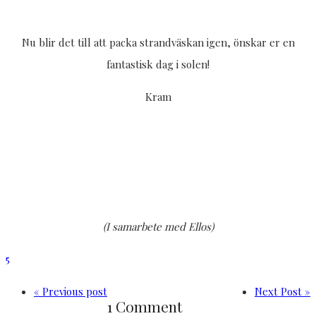
Nu blir det till att packa strandväskan igen, önskar er en
fantastisk dag i solen!
Kram
(I samarbete med Ellos)
5
« Previous post
Next Post »
1 Comment