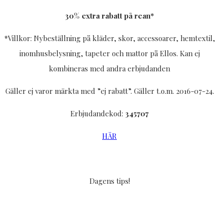
30% extra rabatt på rean*
*Villkor: Nybeställning på kläder, skor, accessoarer, hemtextil,
inomhusbelysning, tapeter och mattor på Ellos. Kan ej
kombineras med andra erbjudanden
Gäller ej varor märkta med ”ej rabatt”. Gäller t.o.m. 2016-07-24.
Erbjudandekod:
345707
HÄR
Dagens tips!