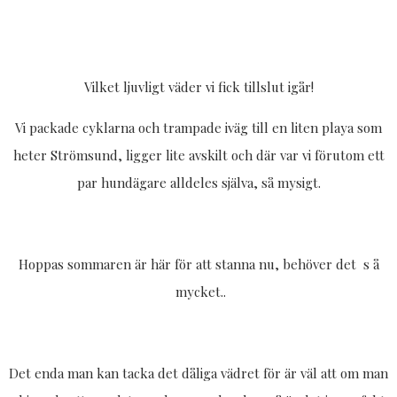
Vilket ljuvligt väder vi fick tillslut igår!
Vi packade cyklarna och trampade iväg till en liten playa som
heter Strömsund, ligger lite avskilt och där var vi förutom ett
par hundägare alldeles själva, så mysigt.
Hoppas sommaren är här för att stanna nu, behöver det s å
mycket..
Det enda man kan tacka det dåliga vädret för är väl att om man