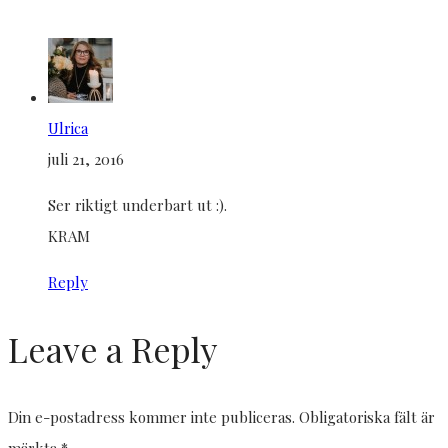
Ulrica
juli 21, 2016
Ser riktigt underbart ut :).
KRAM
Reply
Leave a Reply
Din e-postadress kommer inte publiceras.
Obligatoriska fält är
märkta
*