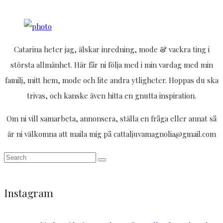
Catarina heter jag, älskar inredning, mode & vackra ting i
största allmänhet. Här får ni följa med i min vardag med min
familj, mitt hem, mode och lite andra ytligheter. Hoppas du ska
trivas, och kanske även hitta en gnutta inspiration.
Om ni vill samarbeta, annonsera, ställa en fråga eller annat så
är ni välkomna att maila mig på cattaljuvamagnolia@gmail.com
Instagram