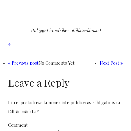
(Inlägget innehåller affiliate-länkar)
4
« Previous post
No Comments Yet.
Next Post »
Leave a Reply
Din e-postadress kommer inte publiceras.
Obligatoriska
fält är märkta
*
Comment