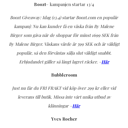
Boozt
– kampanjen startar 13/4
Boozt Giveaway: Idag (13.4) startar Boozt.com en populär
kampanj: Nu kan kunder få en väska från By Malene
Birger som gåva när de shoppar för minst 1699 SEK från
By Malene Birger. Väskans värde är 599 SEK och är väldigt
populär, så den förväntas sälja slut väldigt snabbt.
Erbjudandet gäller så långt lagret räcker. –
Här
Bubbleroom
Just nu får du FRI FRAKT vid köp över 299 kr eller vid
leverans till butik. Missa inte vårt unika utbud av
klänningar –
Här
Yves Rocher