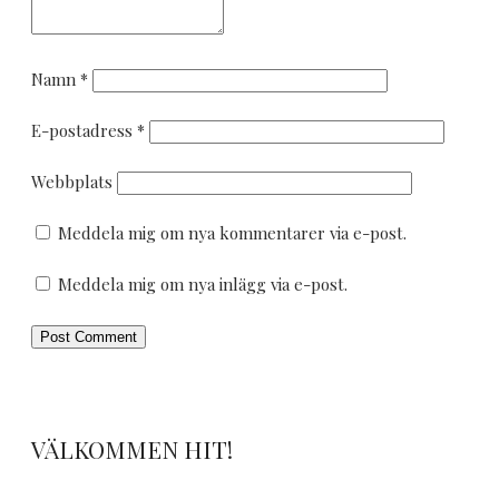
Namn
*
E-postadress
*
Webbplats
Meddela mig om nya kommentarer via e-post.
Meddela mig om nya inlägg via e-post.
VÄLKOMMEN HIT!