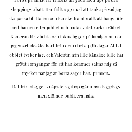
shopping-rabatt. Har fullt upp med att tänka på vad jag
ska packa till Italien och kanske framförallt att hänga ute
med barnen efter jobbet och njuta av det vackra vädret.
Kameran får vila lite och fokus ligger på familjen nu när
jag snart ska åka bort från dem i hela 4 (!!!) dagar. Alltid
jobbigt tycker jag, och Valentin min lille känslige kille har
gråtit i omgångar för att han kommer sakna mig så
mycket när jag är borta säger han, prinsen..
Det här inlägget knåpade jag ihop igår innan läggdags
men glömde publicera haha.