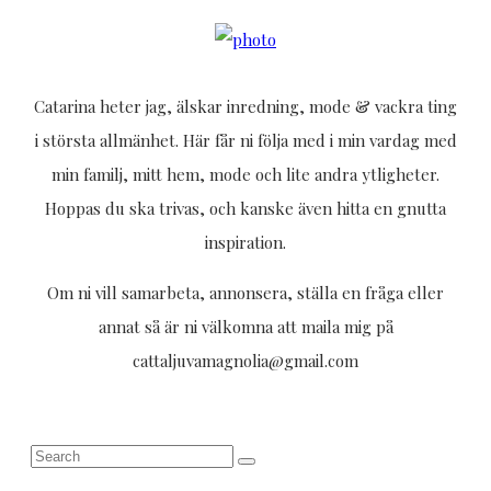
Catarina heter jag, älskar inredning, mode & vackra ting
i största allmänhet. Här får ni följa med i min vardag med
min familj, mitt hem, mode och lite andra ytligheter.
Hoppas du ska trivas, och kanske även hitta en gnutta
inspiration.
Om ni vill samarbeta, annonsera, ställa en fråga eller
annat så är ni välkomna att maila mig på
cattaljuvamagnolia@gmail.com