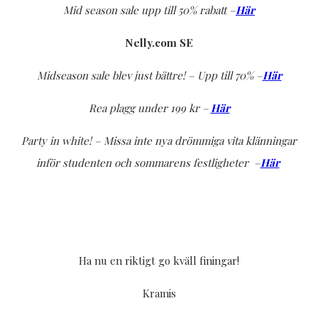
Mid season sale upp till 50% rabatt –
Här
Nelly.com SE
Midseason sale blev just bättre! – Upp till 70% –
Här
Rea plagg under 199 kr –
Här
Party in white! – Missa inte nya drömmiga vita klänningar
inför studenten och sommarens festligheter –
Här
Ha nu en riktigt go kväll finingar!
Kramis