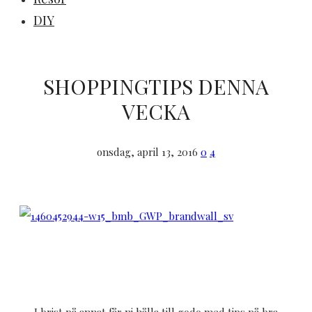
DIY
SHOPPINGTIPS DENNA
VECKA
onsdag, april 13, 2016
0
4
I brist på annat får ni hålla till godo med tips på bra