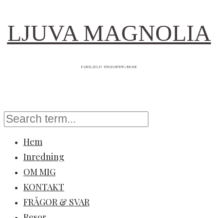
LJUVA MAGNOLIA
FAMILJELIV INREDNING MODE
Hem
Inredning
OM MIG
KONTAKT
FRÅGOR & SVAR
Resor