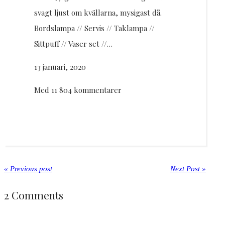
svagt ljust om kvällarna, mysigast då.
Bordslampa // Servis // Taklampa //
Sittpuff // Vaser set //…
13 januari, 2020
Med 11 804 kommentarer
« Previous post
Next Post »
2 Comments