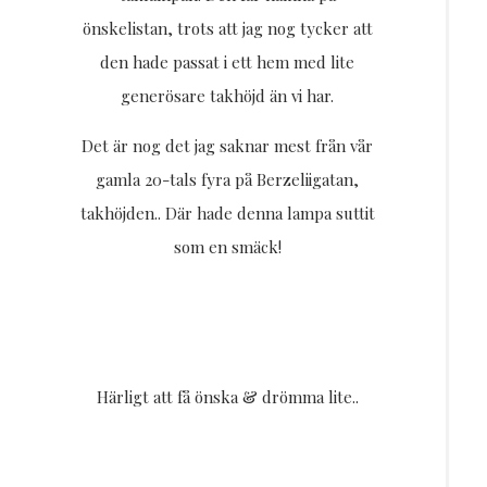
önskelistan, trots att jag nog tycker att
den hade passat i ett hem med lite
generösare takhöjd än vi har.
Det är nog det jag saknar mest från vår
gamla 20-tals fyra på Berzeliigatan,
takhöjden.. Där hade denna lampa suttit
som en smäck!
Härligt att få önska & drömma lite..