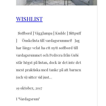
WISHLIST
Soffbord | Vägglampa | Kudde | Sittpuff
| Önskelista till vardagsrummet! Jag
har länge velat ha ett nytt soffbord till
vardagsrummet och Pedrera från Gubi
står högst på listan, dock är det inte det
mest praktiska med tanke på att barnen
(och vi) sitter vid just…
19 oktober, 2017
I "Vardagsrum"