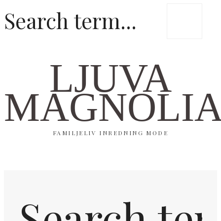
LJUVA
MAGNOLI
FAMILJELIV INREDNING MODE