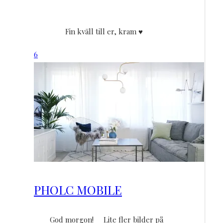
Fin kväll till er, kram ♥
6
PHOLC MOBILE
God morgon! Lite fler bilder på