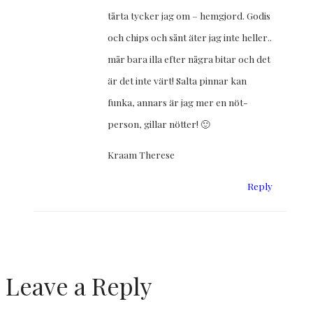
tårta tycker jag om – hemgjord. Godis
och chips och sånt äter jag inte heller..
mår bara illa efter några bitar och det
är det inte värt! Salta pinnar kan
funka, annars är jag mer en nöt-
person, gillar nötter! 🙂
Kraam Therese
Reply
Leave a Reply