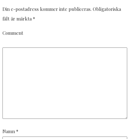
Din e-postadress kommer inte publiceras.
Obligatoriska
fält är märkta
*
Comment
Namn
*