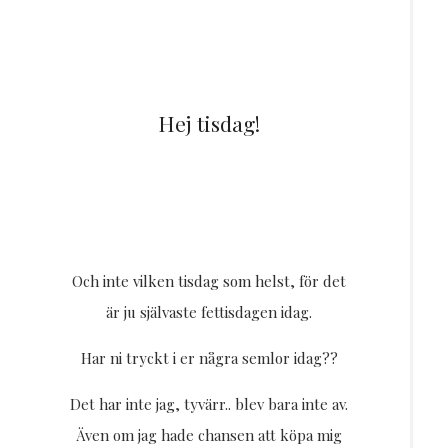
Hej tisdag!
Och inte vilken tisdag som helst, för det
är ju självaste fettisdagen idag.
Har ni tryckt i er några semlor idag??
Det har inte jag, tyvärr.. blev bara inte av.
Även om jag hade chansen att köpa mig