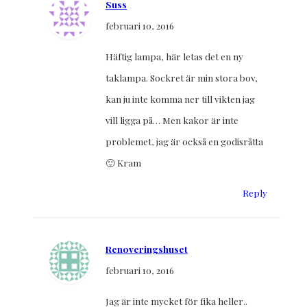
Suss
februari 10, 2016
Häftig lampa, här letas det en ny
taklampa. Sockret är min stora bov,
kan ju inte komma ner till vikten jag
vill ligga på… Men kakor är inte
problemet, jag är också en godisråtta
🙂 Kram
Reply
Renoveringshuset
februari 10, 2016
Jag är inte mycket för fika heller..