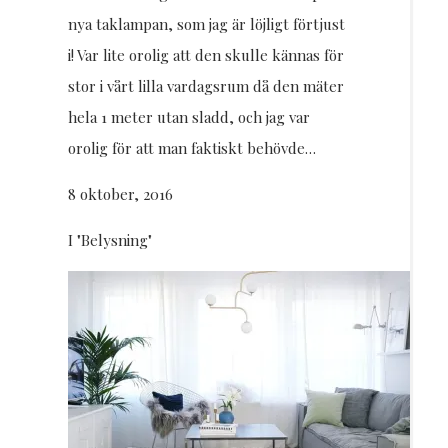
nya taklampan, som jag är löjligt förtjust
i! Var lite orolig att den skulle kännas för
stor i vårt lilla vardagsrum då den mäter
hela 1 meter utan sladd, och jag var
orolig för att man faktiskt behövde…
8 oktober, 2016
I "Belysning"