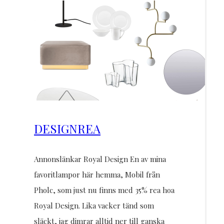
DESIGNREA
Annonslänkar Royal Design En av mina
favoritlampor här hemma, Mobil från
Pholc, som just nu finns med 35% rea hoa
Royal Design. Lika vacker tänd som
släckt, jag dimrar alltid ner till ganska