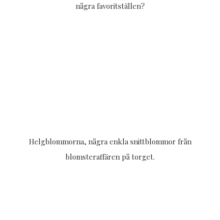
några favoritställen?
Helgblommorna, några enkla snittblommor från
blomsteraffären på torget.