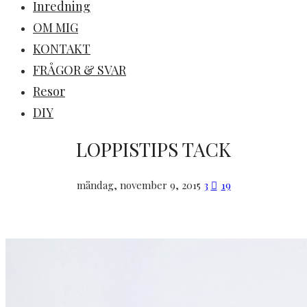
Inredning
OM MIG
KONTAKT
FRÅGOR & SVAR
Resor
DIY
LOPPISTIPS TACK
måndag, november 9, 2015
3
19