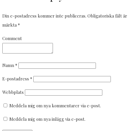
Din e-postadress kommer inte publiceras.
Obligatoriska fält är
märkta
*
Comment
Namn
*
E-postadress
*
Webbplats
Meddela mig om nya kommentarer via e-post.
Meddela mig om nya inlägg via e-post.