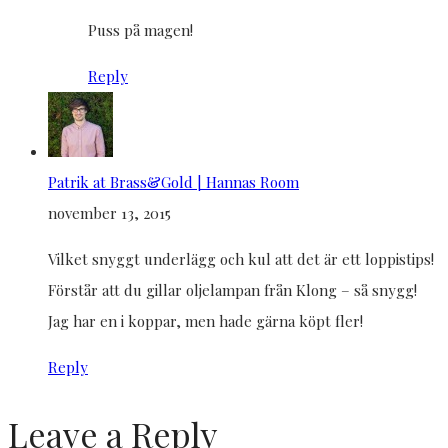
Puss på magen!
Reply
Patrik at Brass&Gold | Hannas Room
november 13, 2015
Vilket snyggt underlägg och kul att det är ett loppistips!
Förstår att du gillar oljelampan från Klong – så snygg!
Jag har en i koppar, men hade gärna köpt fler!
Reply
Leave a Reply