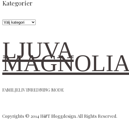
Kategorier
😅
Kategorier
LJUVA
MAGNOLI
FAMILJELIV INREDNING MODE
Copyrights © 2014 H&T Bloggdesign. All Rights Reserved.