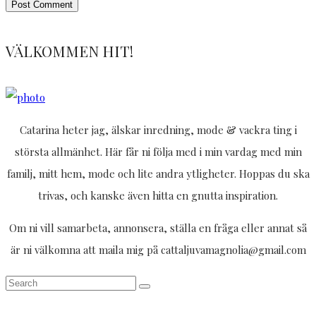
VÄLKOMMEN HIT!
Catarina heter jag, älskar inredning, mode & vackra ting i
största allmänhet. Här får ni följa med i min vardag med min
familj, mitt hem, mode och lite andra ytligheter. Hoppas du ska
trivas, och kanske även hitta en gnutta inspiration.
Om ni vill samarbeta, annonsera, ställa en fråga eller annat så
är ni välkomna att maila mig på cattaljuvamagnolia@gmail.com