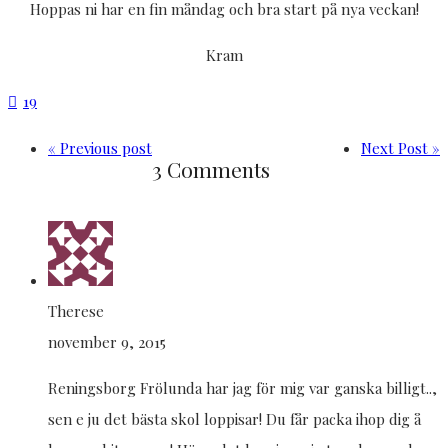
Hoppas ni har en fin måndag och bra start på nya veckan!
Kram
19
« Previous post
Next Post »
3 Comments
Therese
november 9, 2015
Reningsborg Frölunda har jag för mig var ganska billigt..,
sen e ju det bästa skol loppisar! Du får packa ihop dig å