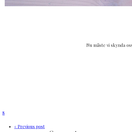
Nu måste vi skynda os
8
« Previous post