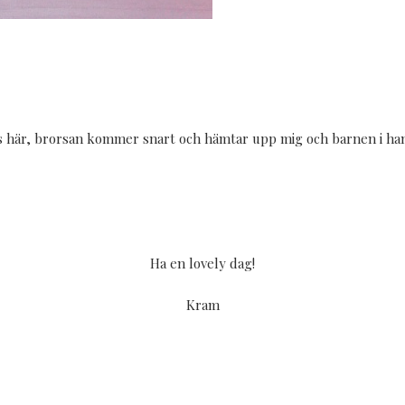
s här, brorsan kommer snart och hämtar upp mig och barnen i hans
Ha en lovely dag!
Kram