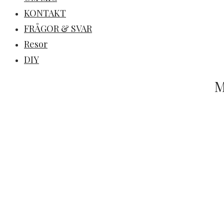
KONTAKT
FRÅGOR & SVAR
Resor
DIY
M