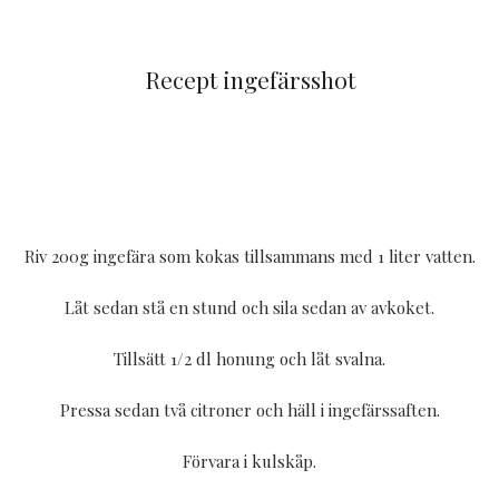
Recept ingefärsshot
Riv 200g ingefära som kokas tillsammans med 1 liter vatten.
Låt sedan stå en stund och sila sedan av avkoket.
Tillsätt 1/2 dl honung och låt svalna.
Pressa sedan två citroner och häll i ingefärssaften.
Förvara i kulskåp.