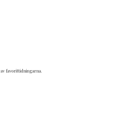
v favorittidningarna.