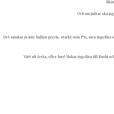
Skön
Och nu jädrar ska jag
Det smakar ju inte hallon precis.. starkt som f*n, men ingefära
Värt att testa, eller hur! Älskar ingefära till Sushi