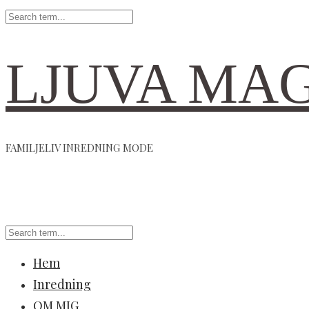
LJUVA MA
FAMILJELIV INREDNING MODE
Hem
Inredning
OM MIG