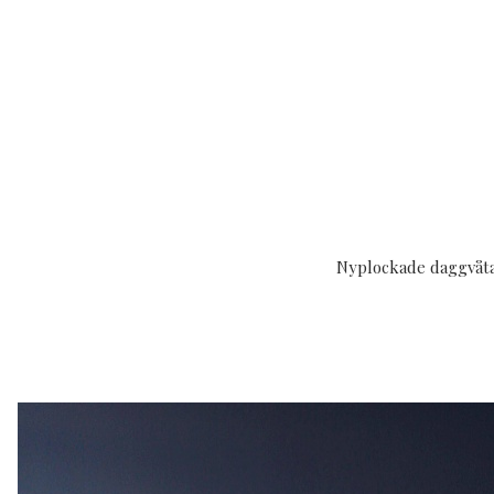
Nyplockade daggvåta 