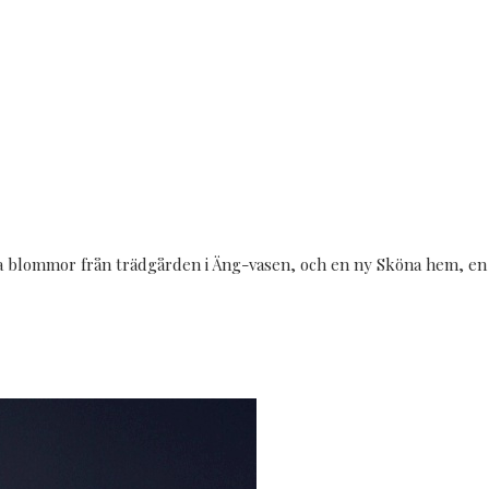
blommor från trädgården i Äng-vasen, och en ny Sköna hem, en a