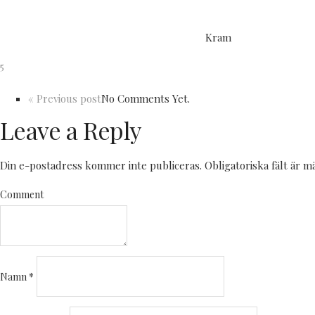
Kram
5
« Previous post
No Comments Yet.
Leave a Reply
Din e-postadress kommer inte publiceras.
Obligatoriska fält är 
Comment
Namn
*