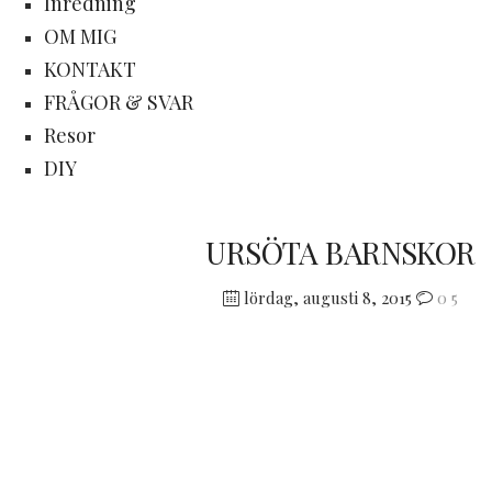
Inredning
OM MIG
KONTAKT
FRÅGOR & SVAR
Resor
DIY
URSÖTA BARNSKOR
lördag, augusti 8, 2015
0
5