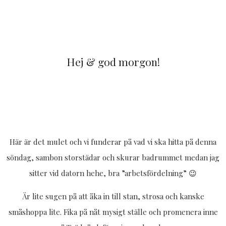
Hej & god morgon!
Här är det mulet och vi funderar på vad vi ska hitta på denna
söndag, sambon storstädar och skurar badrummet medan jag
sitter vid datorn hehe, bra ”arbetsfördelning” 😉
Är lite sugen på att åka in till stan, strosa och kanske
småshoppa lite. Fika på nåt mysigt ställe och promenera inne