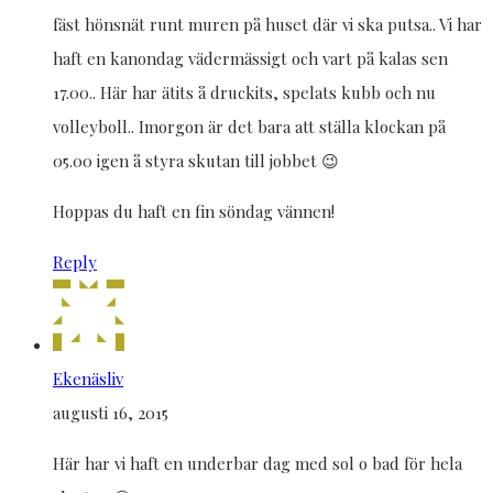
fäst hönsnät runt muren på huset där vi ska putsa.. Vi har
haft en kanondag vädermässigt och vart på kalas sen
17.00.. Här har ätits å druckits, spelats kubb och nu
volleyboll.. Imorgon är det bara att ställa klockan på
05.00 igen å styra skutan till jobbet 😉
Hoppas du haft en fin söndag vännen!
Reply
Ekenäsliv
augusti 16, 2015
Här har vi haft en underbar dag med sol o bad för hela