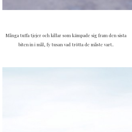
Många tuffa tjejer och killar som kämpade sig fram den sista
biten in i mål, fy tusan vad trötta de måste vart..