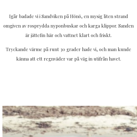
Igår badade vi i Sandviken på Hönö, en mysig liten strand
omgiven av rosprydda nyponbuskar och karga klippor. Sanden
är jättefin här och vattnet klart och friskt.
Tryckande värme på runt 30 grader hade vi, och man kunde
känna att ett regnväder var på väg in utifrån havet.