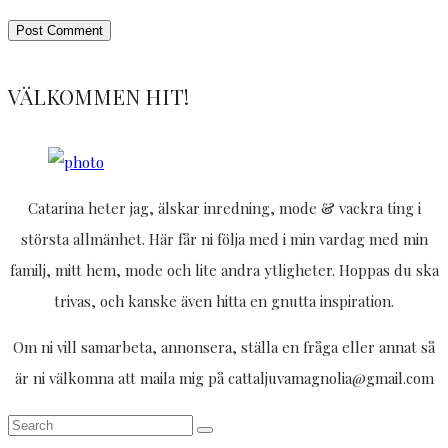
VÄLKOMMEN HIT!
Catarina heter jag, älskar inredning, mode & vackra ting i
största allmänhet. Här får ni följa med i min vardag med min
familj, mitt hem, mode och lite andra ytligheter. Hoppas du ska
trivas, och kanske även hitta en gnutta inspiration.
Om ni vill samarbeta, annonsera, ställa en fråga eller annat så
är ni välkomna att maila mig på cattaljuvamagnolia@gmail.com