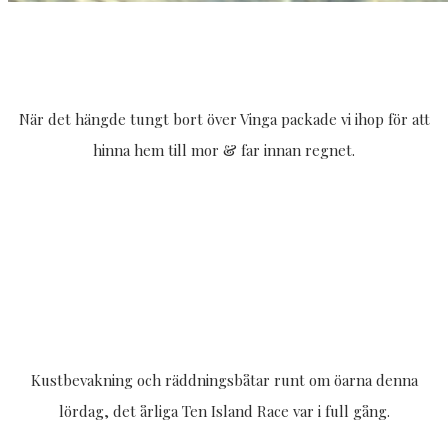
När det hängde tungt bort över Vinga packade vi ihop för att
hinna hem till mor & far innan regnet.
Kustbevakning och räddningsbåtar runt om öarna denna
lördag, det årliga Ten Island Race var i full gång.