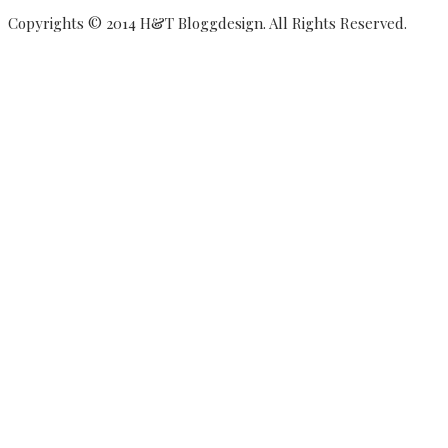
Copyrights © 2014 H&T Bloggdesign. All Rights Reserved.