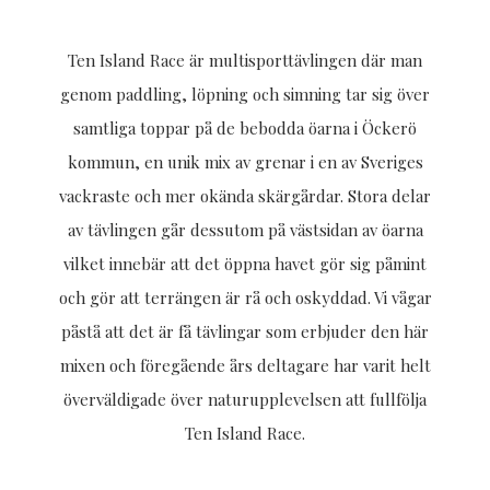
Ten Island Race är multisporttävlingen där man
genom paddling, löpning och simning tar sig över
samtliga toppar på de bebodda öarna i Öckerö
kommun, en unik mix av grenar i en av Sveriges
vackraste och mer okända skärgårdar. Stora delar
av tävlingen går dessutom på västsidan av öarna
vilket innebär att det öppna havet gör sig påmint
och gör att terrängen är rå och oskyddad. Vi vågar
påstå att det är få tävlingar som erbjuder den här
mixen och föregående års deltagare har varit helt
överväldigade över naturupplevelsen att fullfölja
Ten Island Race.