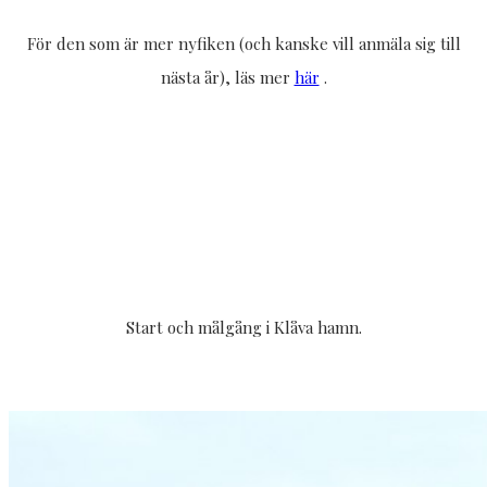
För den som är mer nyfiken (och kanske vill anmäla sig till
nästa år), läs mer
här
.
Start och målgång i Klåva hamn.