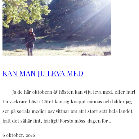
KAN MAN JU LEVA MED
Ja de här oktobern & hösten kan vi ju leva med, eller hur!
En vackrare höst i Götet kan jag knappt minnas och bilder jag
ser på sociala medier osv vittnar om att i stort sett hela landet
haft det såhär fint, härligt! Första möss-dagen för…
6 oktober, 2016