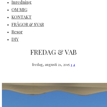
Inredning
OM MIG
KONTAKT
FRÅGOR & SVAR
Resor
DIY
FREDAG & VAB
fredag, augusti 21, 2015
1
4