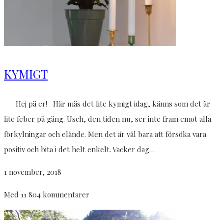
KYMIGT
Hej på er! Här mås det lite kymigt idag, känns som det är
lite feber på gång. Usch, den tiden nu, ser inte fram emot alla
förkylningar och elände. Men det är väl bara att försöka vara
positiv och bita i det helt enkelt. Vacker dag…
1 november, 2018
Med 11 804 kommentarer