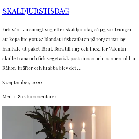
SKALDJURSTISDAG
Fick sånt vansinnigt sug efter skaldjur idag så jag var tvungen
att köpa lite gott & blandat i fiskeaffären på torget när jag
hämtade ut paket förut. Bara till mig och Inez, för Valentin
skulle träna och fick vegetarisk pasta innan och mannen jobbar.
Räkor, kräftor och krabba blev det,…
8 september, 2020
Med 11 804 kommentarer