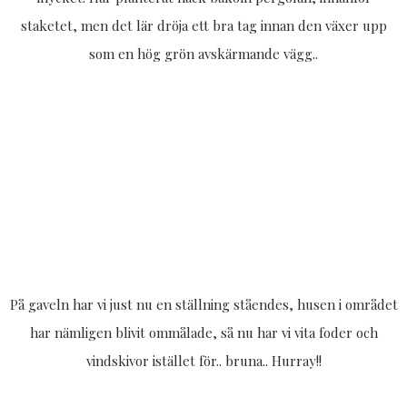
staketet, men det lär dröja ett bra tag innan den växer upp
som en hög grön avskärmande vägg..
På gaveln har vi just nu en ställning ståendes, husen i området
har nämligen blivit ommålade, så nu har vi vita foder och
vindskivor istället för.. bruna.. Hurray!!