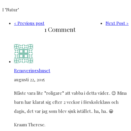
I "Natur"
« Previous post
Next Post »
1 Comment
Renoveringshuset
augusti 22, 2015
Måste vara lite ”roligare” att vabba i detta väder.. 😉 Mina
barn har klarat sig efter 2 veckor i förskoleklass och
dagis, det var jag som blev sjuk istället.. ha, ha.. 😀
Kraam Therese.