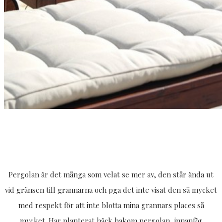
Pergolan är det många som velat se mer av, den står ända ut
vid gränsen till grannarna och pga det inte visat den så mycket
med respekt för att inte blotta mina grannars places så
mycket. Har planterat häck bakom pergolan, innanför