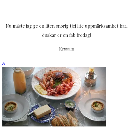
Nu måste jag ge en liten snorig tjej lite uppmärksamhet här,
önskar er en fab fredag!
Kraaam
4