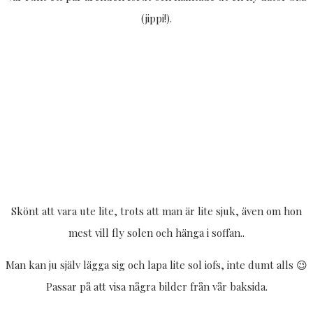
(jippi!).
Skönt att vara ute lite, trots att man är lite sjuk, även om hon
mest vill fly solen och hänga i soffan..
Man kan ju själv lägga sig och lapa lite sol iofs, inte dumt alls 😉
Passar på att visa några bilder från vår baksida.