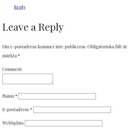
Reply
Leave a Reply
Din e-postadress kommer inte publiceras.
Obligatoriska fält är
märkta
*
Comment
Namn
*
E-postadress
*
Webbplats