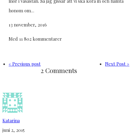
mor i Vasastan. Så jag gissar att vi ska köra in och hämta
honom om…
13 november, 2016
Med 11 802 kommentarer
« Previous post
Next Post »
2 Comments
Katarina
juni 2, 2015