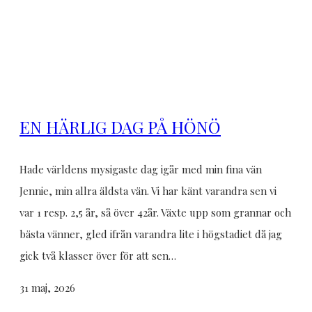
EN HÄRLIG DAG PÅ HÖNÖ
Hade världens mysigaste dag igår med min fina vän
Jennie, min allra äldsta vän. Vi har känt varandra sen vi
var 1 resp. 2,5 år, så över 42år. Växte upp som grannar och
bästa vänner, gled ifrån varandra lite i högstadiet då jag
gick två klasser över för att sen…
31 maj, 2026