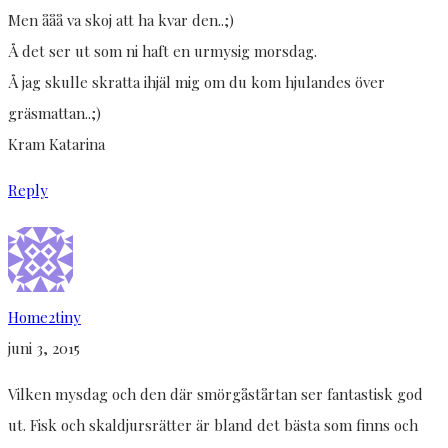
Men ååå va skoj att ha kvar den..;)
Å det ser ut som ni haft en urmysig morsdag.
Å jag skulle skratta ihjäl mig om du kom hjulandes över
gräsmattan..;)
Kram Katarina
Reply
Home2tiny
juni 3, 2015
Vilken mysdag och den där smörgåstårtan ser fantastisk god
ut. Fisk och skaldjursrätter är bland det bästa som finns och