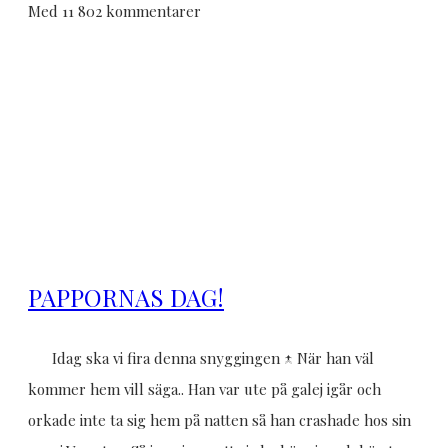
Med 11 802 kommentarer
PAPPORNAS DAG!
Idag ska vi fira denna snyggingen ↑ När han väl
kommer hem vill säga.. Han var ute på galej igår och
orkade inte ta sig hem på natten så han crashade hos sin