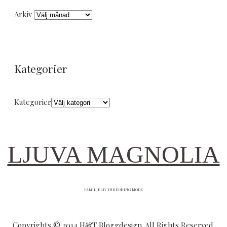
Arkiv
Kategorier
Kategorier
LJUVA MAGNOLIA
FAMILJELIV INREDNING MODE
Copyrights © 2014 H&T Bloggdesign. All Rights Reserved.