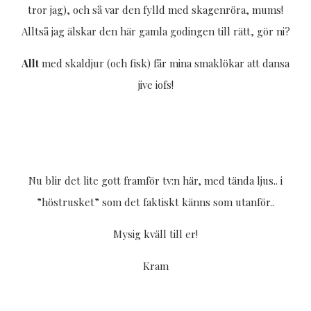
tror jag), och så var den fylld med skagenröra, mums!
Alltså jag älskar den här gamla godingen till rätt, gör ni?
Allt
med skaldjur (och fisk) får mina smaklökar att dansa
jive iofs!
Nu blir det lite gott framför tv:n här, med tända ljus.. i
”höstrusket” som det faktiskt känns som utanför..
Mysig kväll till er!
Kram