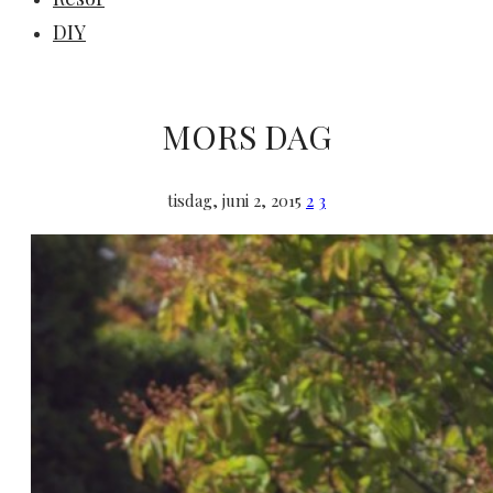
DIY
MORS DAG
tisdag, juni 2, 2015
2
3