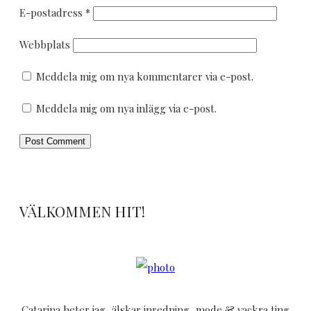
E-postadress
*
Webbplats
Meddela mig om nya kommentarer via e-post.
Meddela mig om nya inlägg via e-post.
VÄLKOMMEN HIT!
Catarina heter jag, älskar inredning, mode & vackra ting