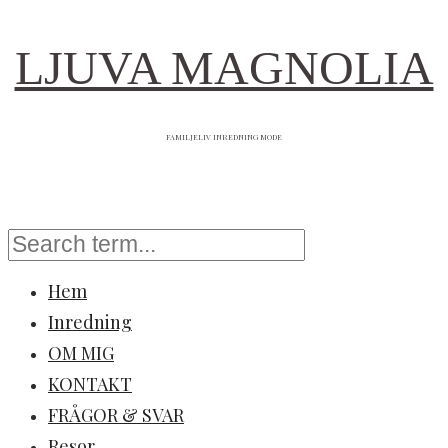
LJUVA MAGNOLIA
FAMILJELIV INREDNING MODE
Hem
Inredning
OM MIG
KONTAKT
FRÅGOR & SVAR
Resor