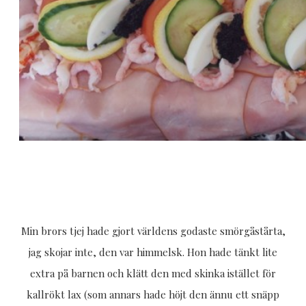
Min brors tjej hade gjort världens godaste smörgåstårta,
jag skojar inte, den var himmelsk. Hon hade tänkt lite
extra på barnen och klätt den med skinka istället för
kallrökt lax (som annars hade höjt den ännu ett snäpp