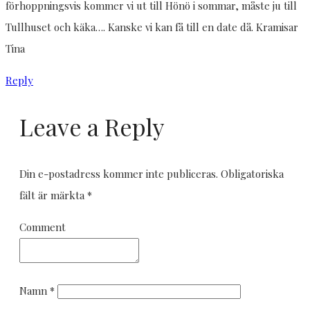
förhoppningsvis kommer vi ut till Hönö i sommar, måste ju till
Tullhuset och käka…. Kanske vi kan få till en date då. Kramisar
Tina
Reply
Leave a Reply
Din e-postadress kommer inte publiceras.
Obligatoriska
fält är märkta
*
Comment
Namn
*