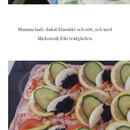
Mamma hade dukat klassiskt och sött, och med
liljekonvalj från trädgården.